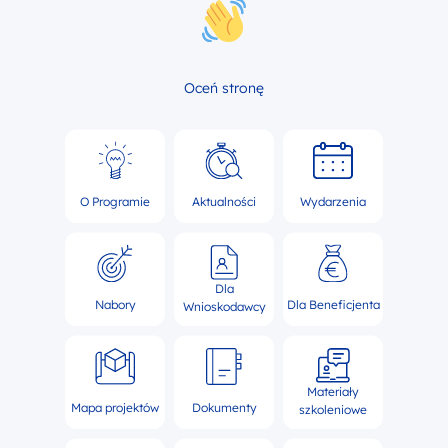
Oceń stronę
O Programie
Aktualności
Wydarzenia
Dla
Nabory
Dla Beneficjenta
Wnioskodawcy
Materiały
Mapa projektów
Dokumenty
szkoleniowe