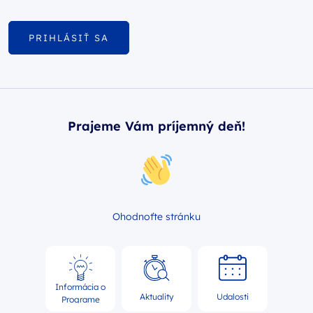
PRIHLÁSIŤ SA
Prajeme Vám príjemný deň!
Ohodnoťte stránku
Informácia o
Aktuality
Udalosti
Programe