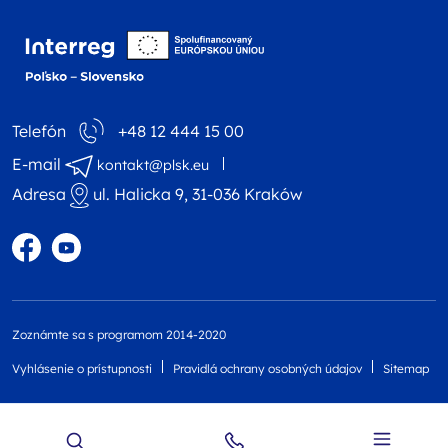
Logo webovej stránky 
Telefón
+48 12 444 15 00
E-mail
kontakt@plsk.eu
Adresa
ul. Halicka 9, 31-036 Kraków
Profil na Facebooku
Profil na YouTube
Zoznámte sa s programom 2014-2020
Vyhlásenie o prístupnosti
Pravidlá ochrany osobných údajov
Sitemap