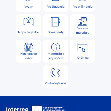
Výzvy
Pre žiadateľa
Pre prijímateľa
Školiace
Mapa projektov
Dokumenty
materiály
Monitorovací
informácia a
Knižnica
výbor
propagácia
Kontaktujte nás
Logo webovej stránky 