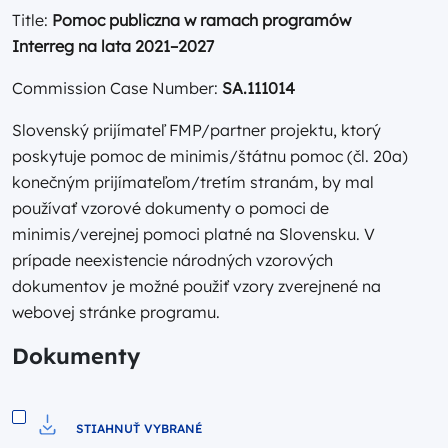
Title:
Pomoc publiczna w ramach programów
Interreg na lata 2021–2027
Commission Case Number:
SA.111014
Slovenský prijímateľ FMP/partner projektu, ktorý
poskytuje pomoc de minimis/štátnu pomoc (čl. 20a)
konečným prijímateľom/tretím stranám, by mal
používať vzorové dokumenty o pomoci de
minimis/verejnej pomoci platné na Slovensku. V
prípade neexistencie národných vzorových
dokumentov je možné použiť vzory zverejnené na
webovej stránke programu.
Dokumenty
STIAHNUŤ VYBRANÉ
Pobierz do pliku