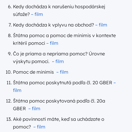
Kedy dochádza k narušeniu hospodárskej
súťaže?
– film
Kedy dochádza k vplyvu na obchod?
– film
Štátna pomoc a pomoc de minimis v kontexte
kritérií pomoci
– film
Čo je priama a nepriama pomoc? Úrovne
výskytu pomoci.
– film
Pomoc de minimis
– film
Štátna pomoc poskytnutá podľa čl. 20 GBER
–
film
Štátna pomoc poskytovaná podľa čl. 20a
GBER
– film
Aké povinnosti máte, keď sa uchádzate o
pomoc?
– film