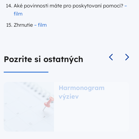
Aké povinnosti máte pro poskytovaní pomoci?
–
film
Zhrnutie
– film
Pozrite si ostatných
Harmonogram
výziev