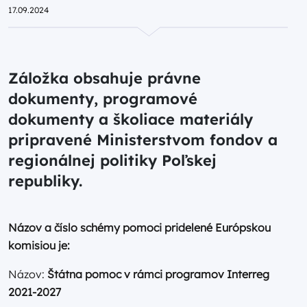
17.09.2024
Záložka obsahuje právne
dokumenty, programové
dokumenty a školiace materiály
pripravené Ministerstvom fondov a
regionálnej politiky Poľskej
republiky.
Názov a číslo schémy pomoci pridelené Európskou
komisiou je:
Názov:
Štátna pomoc v rámci programov Interreg
2021-2027