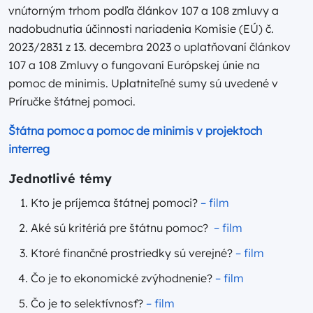
vnútorným trhom podľa článkov 107 a 108 zmluvy a
nadobudnutia účinnosti nariadenia Komisie (EÚ) č.
2023/2831 z 13. decembra 2023 o uplatňovaní článkov
107 a 108 Zmluvy o fungovaní Európskej únie na
pomoc de minimis. Uplatniteľné sumy sú uvedené v
Príručke štátnej pomoci.
Štátna pomoc a pomoc de minimis v projektoch
interreg
Jednotlivé témy
Kto je príjemca štátnej pomoci?
– film
Aké sú kritériá pre štátnu pomoc?
– film
Ktoré finančné prostriedky sú verejné?
– film
Čo je to ekonomické zvýhodnenie?
– film
Čo je to selektívnosť?
– film