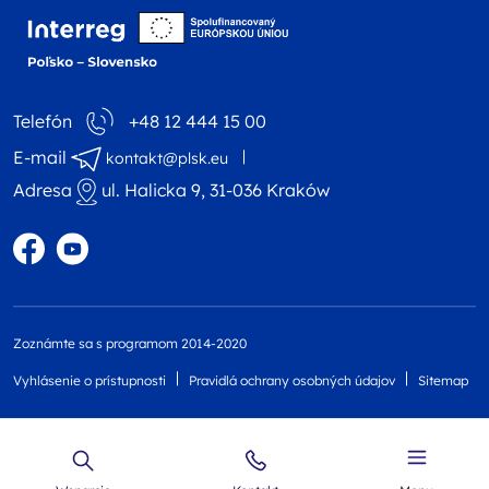
Logo webovej stránky 
Telefón
+48 12 444 15 00
E-mail
kontakt@plsk.eu
Adresa
ul. Halicka 9, 31-036 Kraków
Profil na Facebooku
Profil na YouTube
Zoznámte sa s programom 2014-2020
Vyhlásenie o prístupnosti
Pravidlá ochrany osobných údajov
Sitemap