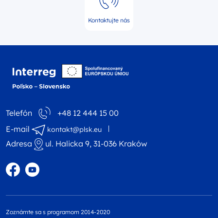
Kontaktujte nás
Logo webovej stránky 
Telefón
+48 12 444 15 00
E-mail
kontakt@plsk.eu
Adresa
ul. Halicka 9, 31-036 Kraków
Profil na Facebooku
Profil na YouTube
Zoznámte sa s programom 2014-2020