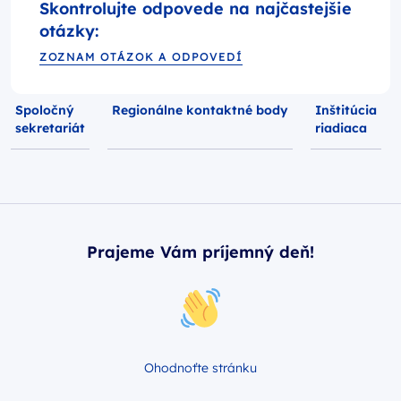
Skontrolujte odpovede na najčastejšie
otázky:
ZOZNAM OTÁZOK A ODPOVEDÍ
Spoločný
Regionálne kontaktné body
Inštitúcia
sekretariát
riadiaca
Prajeme Vám príjemný deň!
Ohodnoťte stránku