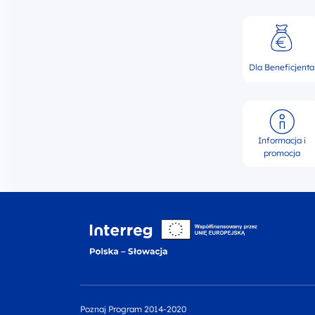
Dla Beneficjenta
Informacja i
promocja
Interreg
Poznaj Program 2014-2020