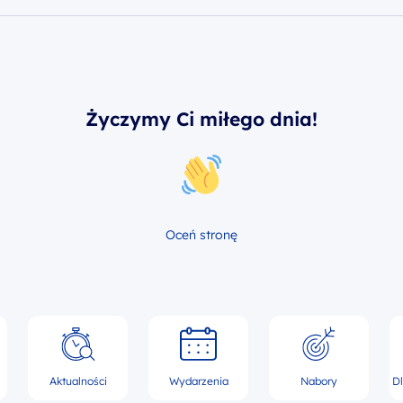
Życzymy Ci miłego dnia!
Oceń stronę
Aktualności
Wydarzenia
Nabory
D