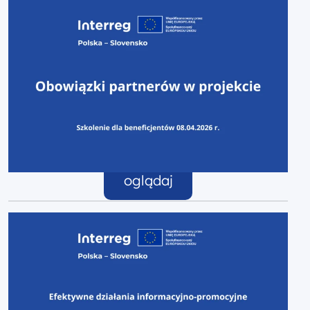
oglądaj