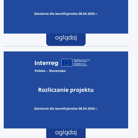
oglądaj
oglądaj