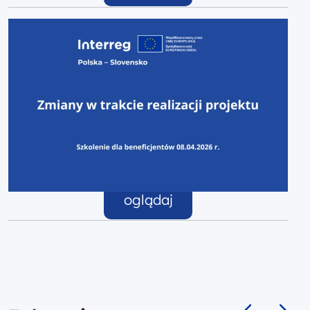
oglądaj