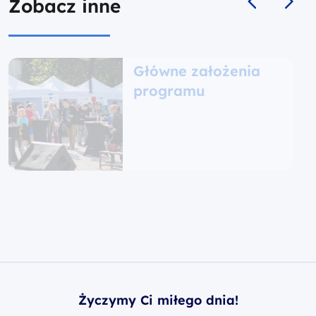
Zobacz inne
Główne założenia
programu
Życzymy Ci miłego dnia!