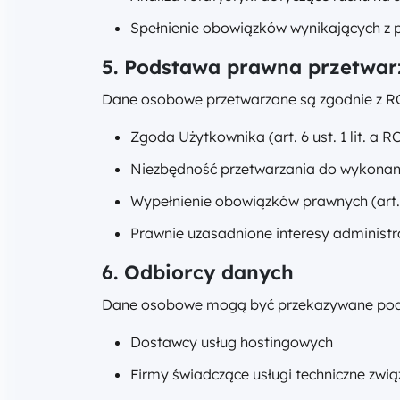
Spełnienie obowiązków wynikających z 
5. Podstawa prawna przetwar
Dane osobowe przetwarzane są zgodnie z R
Zgoda Użytkownika (art. 6 ust. 1 lit. a
Niezbędność przetwarzania do wykonania
Wypełnienie obowiązków prawnych (art. 6
Prawnie uzasadnione interesy administra
6. Odbiorcy danych
Dane osobowe mogą być przekazywane podm
Dostawcy usług hostingowych
Firmy świadczące usługi techniczne zwią