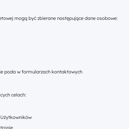
rnetowej mogą być zbierane następujące dane osobowe:
nie poda w formularzach kontaktowych
cych celach:
z Użytkowników
stronie