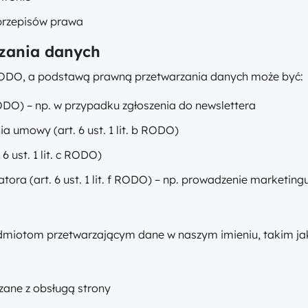
przepisów prawa
zania danych
ODO, a podstawą prawną przetwarzania danych może być:
 RODO) – np. w przypadku zgłoszenia do newslettera
 umowy (art. 6 ust. 1 lit. b RODO)
 ust. 1 lit. c RODO)
tora (art. 6 ust. 1 lit. f RODO) – np. prowadzenie marketin
iotom przetwarzającym dane w naszym imieniu, takim ja
zane z obsługą strony