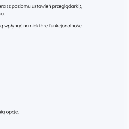
ra (z poziomu ustawień przeglądarki),
ku.
ą wpłynąć na niektóre funkcjonalności
ią opcję.