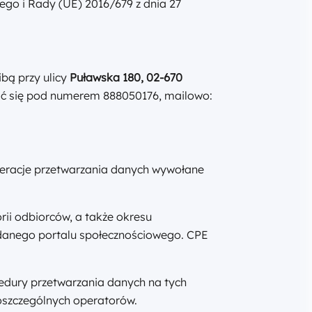
ego i Rady (UE) 2016/679 z dnia 27
zibą przy ulicy
Puławska 180, 02-670
ać się pod numerem 888050176, mailowo:
peracje przetwarzania danych wywołane
ii odbiorców, a także okresu
danego portalu społecznościowego. CPE
edury przetwarzania danych na tych
oszczególnych operatorów.