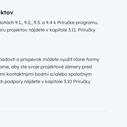
ektov
ohách 9.1., 9.2., 9.3. a 9.4 k Príručke programu.
u projektov nájdete v kapitole 3.11. Príručky
žiadosti o príspevok môžete využiť rôzne formy
me, aby ste svoje projektové zámery pred
lnymi kontaktnými bodmi a/alebo spoločným
h podpory nájdete v kapitole 3.10 Príručky