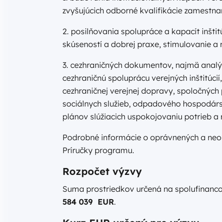
zvyšujúcich odborné kvalifikácie zamestna
2. posilňovania spolupráce a kapacít inštit
skúseností a dobrej praxe, stimulovanie a
3. cezhraničných dokumentov, najmä analýz
cezhraničnú spoluprácu verejných inštitúcií
cezhraničnej verejnej dopravy, spoločných 
sociálnych služieb, odpadového hospodárstv
plánov slúžiacich uspokojovaniu potrieb a 
Podrobné informácie o oprávnených a neopr
Príručky programu.
Rozpočet výzvy
Suma prostriedkov určená na spolufinanco
584 039 EUR
.