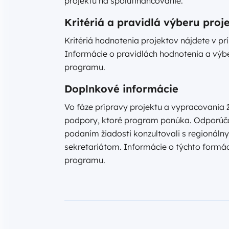
projektu na spolufinancovanie.
Kritériá a pravidlá výberu proj
Kritériá hodnotenia projektov nájdete v príl
Informácie o pravidlách hodnotenia a výber
programu.
Doplnkové informácie
Vo fáze prípravy projektu a vypracovania 
podpory, ktoré program ponúka. Odporúča
podaním žiadosti konzultovali s regioná
sekretariátom. Informácie o týchto formác
programu.