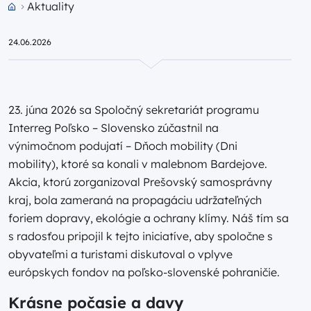
Aktuality
Przejdź do strony głównej portalu
24.06.2026
23. júna 2026 sa Spoločný sekretariát programu
Interreg Poľsko – Slovensko zúčastnil na
výnimočnom podujatí – Dňoch mobility (Dni
mobility), ktoré sa konali v malebnom Bardejove.
Akcia, ktorú zorganizoval Prešovský samosprávny
kraj, bola zameraná na propagáciu udržateľných
foriem dopravy, ekológie a ochrany klímy. Náš tím sa
s radosťou pripojil k tejto iniciatíve, aby spoločne s
obyvateľmi a turistami diskutoval o vplyve
európskych fondov na poľsko-slovenské pohraničie.
Krásne počasie a davy