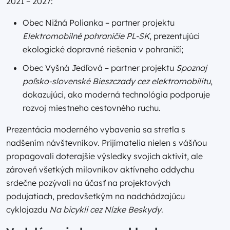
2021 – 2027:
Obec Nižná Polianka – partner projektu
Elektromobilné pohraničie PL-SK
, prezentujúci
ekologické dopravné riešenia v pohraničí;
Obec Vyšná Jedľová – partner projektu
Spoznaj
poľsko-slovenské Bieszczady cez elektromobilitu
,
dokazujúci, ako moderná technológia podporuje
rozvoj miestneho cestovného ruchu.
Prezentácia moderného vybavenia sa stretla s
nadšením návštevníkov. Prijímatelia nielen s vášňou
propagovali doterajšie výsledky svojich aktivít, ale
zároveň všetkých milovníkov aktívneho oddychu
srdečne pozývali na účasť na projektových
podujatiach, predovšetkým na nadchádzajúcu
cyklojazdu
Na bicykli cez Nízke Beskydy
.