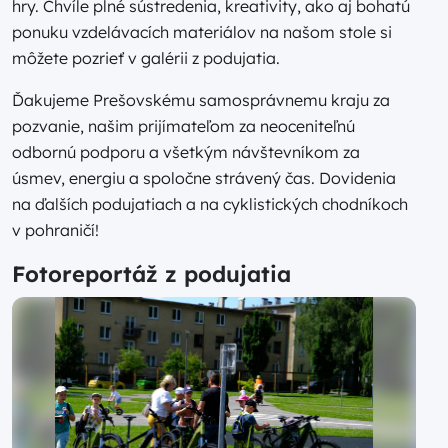
hry. Chvíle plné sústredenia, kreativity, ako aj bohatú
ponuku vzdelávacích materiálov na našom stole si
môžete pozrieť v galérii z podujatia.
Ďakujeme Prešovskému samosprávnemu kraju za
pozvanie, našim prijímateľom za neoceniteľnú
odbornú podporu a všetkým návštevníkom za
úsmev, energiu a spoločne strávený čas. Dovidenia
na ďalších podujatiach a na cyklistických chodníkoch
v pohraničí!
Fotoreportáž z podujatia