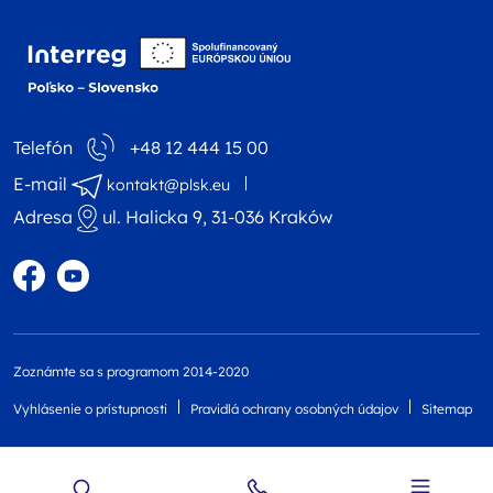
Logo webovej stránky 
Telefón
+48 12 444 15 00
E-mail
kontakt@plsk.eu
Adresa
ul. Halicka 9, 31-036 Kraków
Profil na Facebooku
Profil na YouTube
Zoznámte sa s programom 2014-2020
Vyhlásenie o prístupnosti
Pravidlá ochrany osobných údajov
Sitemap