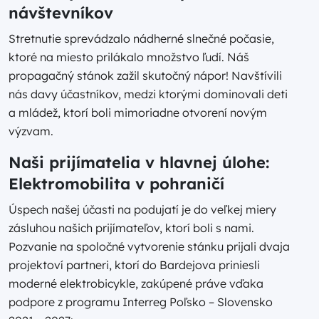
návštevníkov
Stretnutie sprevádzalo nádherné slnečné počasie,
ktoré na miesto prilákalo množstvo ľudí. Náš
propagačný stánok zažil skutočný nápor! Navštívili
nás davy účastníkov, medzi ktorými dominovali deti
a mládež, ktorí boli mimoriadne otvorení novým
výzvam.
Naši prijímatelia v hlavnej úlohe:
Elektromobilita v pohraničí
Úspech našej účasti na podujatí je do veľkej miery
zásluhou našich prijímateľov, ktorí boli s nami.
Pozvanie na spoločné vytvorenie stánku prijali dvaja
projektoví partneri, ktorí do Bardejova priniesli
moderné elektrobicykle, zakúpené práve vďaka
podpore z programu Interreg Poľsko – Slovensko