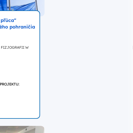
 pľúca“
ého pohraničia
 FIZJOGRAFII W
 PROJEKTU: