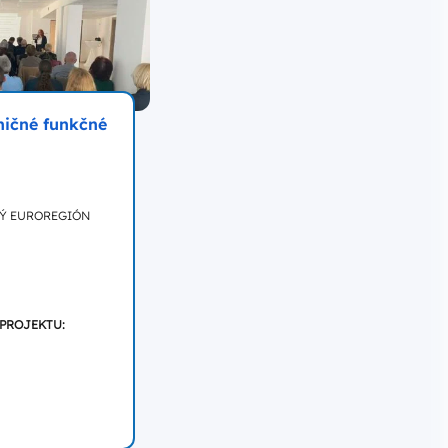
ničné funkčné
KÝ EUROREGIÓN
 PROJEKTU: