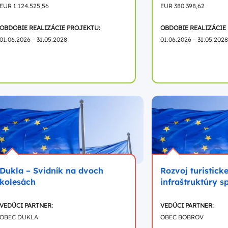
EUR 1.124.525,56
EUR 380.398,62
OBDOBIE REALIZÁCIE PROJEKTU:
OBDOBIE REALIZÁCIE
01.06.2026 – 31.05.2028
01.06.2026 – 31.05.2028
Dukla – Svidník na dvoch
Rozvoj turisticke
kolesách
infraštruktúry s
VEDÚCI PARTNER:
VEDÚCI PARTNER:
OBEC DUKLA
OBEC BOBROV