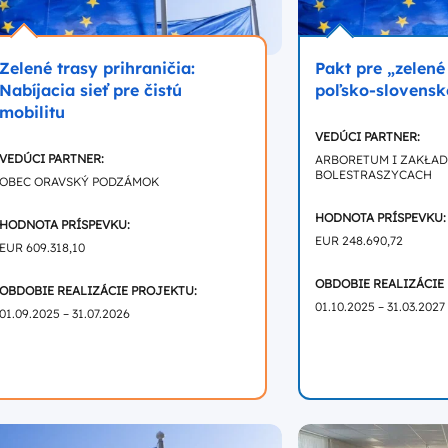
Zelené trasy prihraničia:
Pakt pre „zelené
Nabíjacia sieť pre čistú
poľsko-slovensk
mobilitu
VEDÚCI PARTNER:
VEDÚCI PARTNER:
ARBORETUM I ZAKŁAD
BOLESTRASZYCACH
OBEC ORAVSKÝ PODZÁMOK
HODNOTA PRÍSPEVKU:
HODNOTA PRÍSPEVKU:
EUR 248.690,72
EUR 609.318,10
OBDOBIE REALIZÁCIE
OBDOBIE REALIZÁCIE PROJEKTU:
01.10.2025 – 31.03.2027
01.09.2025 – 31.07.2026