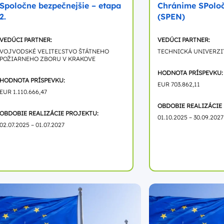
Spoločne bezpečnejšie – etapa
Chránime SPolo
2.
(SPEN)
VEDÚCI PARTNER:
VEDÚCI PARTNER:
VOJVODSKÉ VELITEĽSTVO ŠTÁTNEHO
TECHNICKÁ UNIVERZI
POŽIARNEHO ZBORU V KRAKOVE
HODNOTA PRÍSPEVKU:
HODNOTA PRÍSPEVKU:
EUR 703.862,11
EUR 1.110.666,47
OBDOBIE REALIZÁCIE
OBDOBIE REALIZÁCIE PROJEKTU:
01.10.2025 – 30.09.2027
02.07.2025 – 01.07.2027