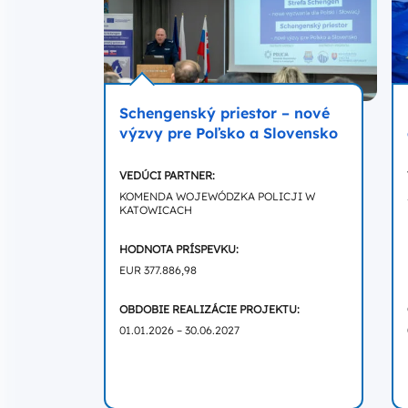
Schengenský priestor – nové
výzvy pre Poľsko a Slovensko
VEDÚCI PARTNER:
KOMENDA WOJEWÓDZKA POLICJI W
KATOWICACH
HODNOTA PRÍSPEVKU:
EUR 377.886,98
OBDOBIE REALIZÁCIE PROJEKTU:
01.01.2026 – 30.06.2027