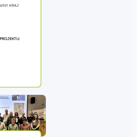
ÁVNY KRAJ
 PROJEKTU: