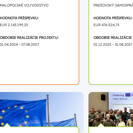
MALOPOĽSKÉ VOJVODSTVO
PREŠOVSKÝ SAMOSPR
HODNOTA PRÍSPEVKU:
HODNOTA PRÍSPEVKU:
EUR 2.143.199,25
EUR 476.524,73
OBDOBIE REALIZÁCIE PROJEKTU:
OBDOBIE REALIZÁCIE
01.04.2024 – 07.08.2027
01.12.2025 – 31.08.2027