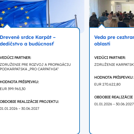
Drevené srdce Karpát –
Veda pre cezhra
dedičstvo a budúcnosť
oblasti
VEDÚCI PARTNER:
VEDÚCI PARTNER:
ZDRUŽENIE PRE ROZVOJ A PROPAGÁCIU
ZDRUŽENIE KARPATS
PODKARPATSKA „PRO CARPATHIA“
HODNOTA PRÍSPEVKU:
HODNOTA PRÍSPEVKU:
EUR 270.622,80
EUR 399.963,30
OBDOBIE REALIZÁCIE
OBDOBIE REALIZÁCIE PROJEKTU:
01.01.2026 – 30.06.2027
01.01.2026 – 30.06.2027