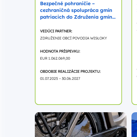
Bezpečné pohraničie –
cezhraničná spolupráca gmín
patriacich do Združenia gmín
povodia Wisłoky…
VEDÚCI PARTNER:
ZDRUŽENIE OBCÍ POVODIA WISŁOKY
HODNOTA PRÍSPEVKU:
EUR 1.062.069,00
OBDOBIE REALIZÁCIE PROJEKTU:
01.07.2025 – 30.06.2027