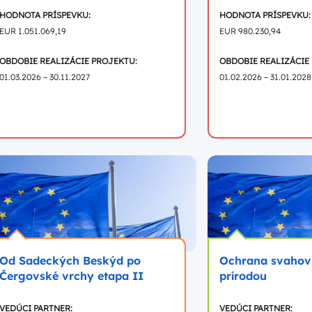
HODNOTA PRÍSPEVKU:
HODNOTA PRÍSPEVKU:
EUR 1.051.069,19
EUR 980.230,94
OBDOBIE REALIZÁCIE PROJEKTU:
OBDOBIE REALIZÁCIE
01.03.2026 – 30.11.2027
01.02.2026 – 31.01.2028
Od Sadeckých Beskýd po
Ochrana svahov 
Čergovské vrchy etapa II
prírodou
VEDÚCI PARTNER:
VEDÚCI PARTNER: