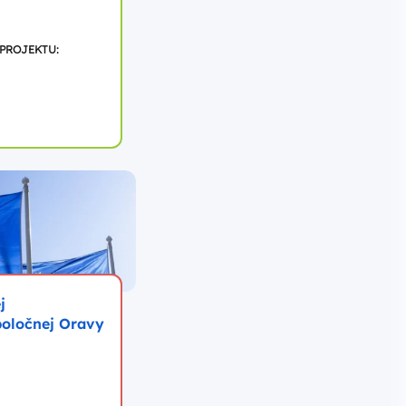
 PROJEKTU:
j
poločnej Oravy