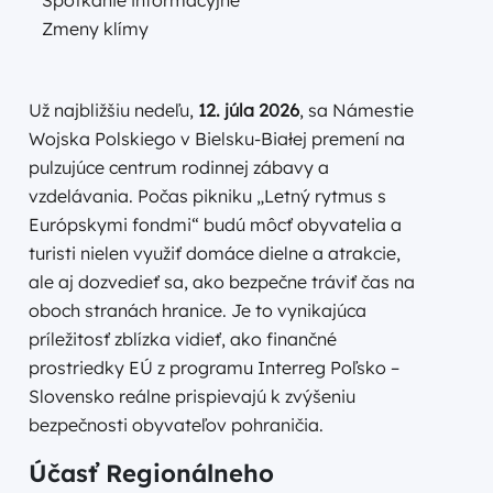
Zmeny klímy
Už najbližšiu nedeľu,
12. júla 2026
, sa Námestie
Wojska Polskiego v Bielsku-Białej premení na
pulzujúce centrum rodinnej zábavy a
vzdelávania. Počas pikniku „Letný rytmus s
Európskymi fondmi“ budú môcť obyvatelia a
turisti nielen využiť domáce dielne a atrakcie,
ale aj dozvedieť sa, ako bezpečne tráviť čas na
oboch stranách hranice. Je to vynikajúca
príležitosť zblízka vidieť, ako finančné
prostriedky EÚ z programu Interreg Poľsko –
Slovensko reálne prispievajú k zvýšeniu
bezpečnosti obyvateľov pohraničia.
Účasť Regionálneho