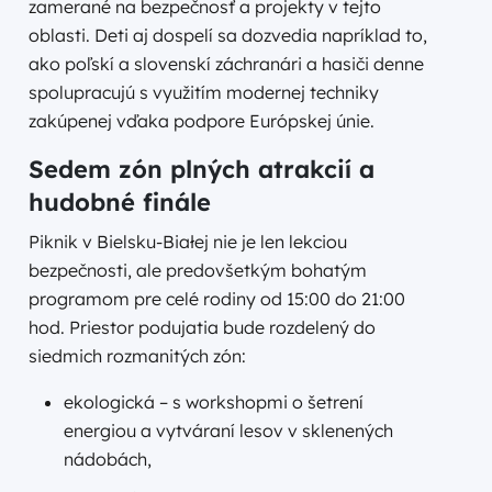
zamerané na bezpečnosť a projekty v tejto
oblasti. Deti aj dospelí sa dozvedia napríklad to,
ako poľskí a slovenskí záchranári a hasiči denne
spolupracujú s využitím modernej techniky
zakúpenej vďaka podpore Európskej únie.
Sedem zón plných atrakcií a
hudobné finále
Piknik v Bielsku-Białej nie je len lekciou
bezpečnosti, ale predovšetkým bohatým
programom pre celé rodiny od 15:00 do 21:00
hod. Priestor podujatia bude rozdelený do
siedmich rozmanitých zón:
ekologická – s workshopmi o šetrení
energiou a vytváraní lesov v sklenených
nádobách,