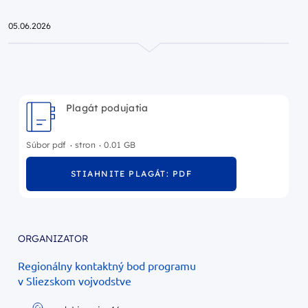
Przejdź do strony głównej portalu
05.06.2026
Plagát podujatia
.
.
Súbor pdf
stron
0.01 GB
STIAHNITE PLAGÁT: PDF
ORGANIZATOR
Regionálny kontaktný bod programu
v Sliezskom vojvodstve