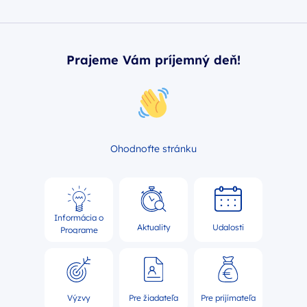
Prajeme Vám príjemný deň!
Ohodnoťte stránku
Informácia o
Aktuality
Udalosti
Programe
Výzvy
Pre žiadateľa
Pre prijímateľa