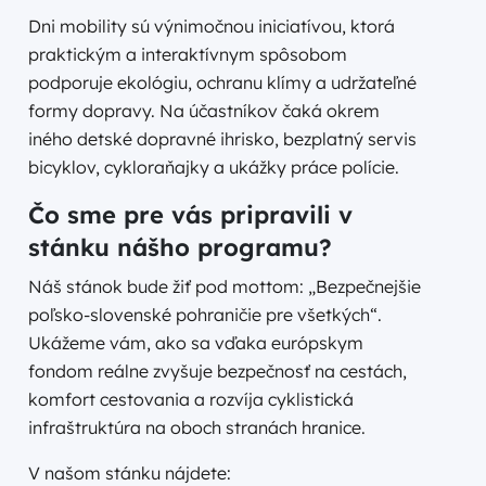
Dni mobility sú výnimočnou iniciatívou, ktorá
praktickým a interaktívnym spôsobom
podporuje ekológiu, ochranu klímy a udržateľné
formy dopravy. Na účastníkov čaká okrem
iného detské dopravné ihrisko, bezplatný servis
bicyklov, cykloraňajky a ukážky práce polície.
Čo sme pre vás pripravili v
stánku nášho programu?
Náš stánok bude žiť pod mottom: „Bezpečnejšie
poľsko-slovenské pohraničie pre všetkých“.
Ukážeme vám, ako sa vďaka európskym
fondom reálne zvyšuje bezpečnosť na cestách,
komfort cestovania a rozvíja cyklistická
infraštruktúra na oboch stranách hranice.
V našom stánku nájdete: