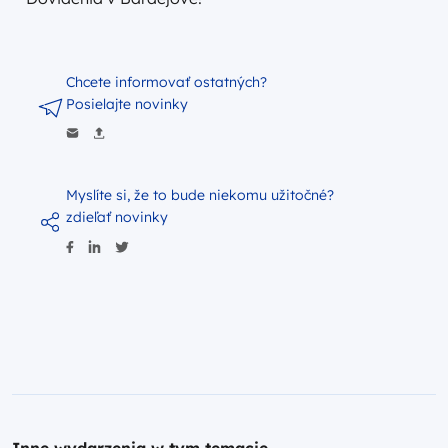
Chcete informovať ostatných?
Posielajte novinky
Myslíte si, že to bude niekomu užitočné?
zdieľať novinky
Inne wydarzenia w tym temacie