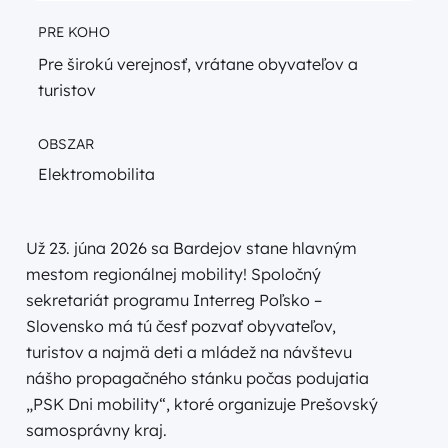
PRE KOHO
Pre širokú verejnosť, vrátane obyvateľov a
turistov
OBSZAR
Elektromobilita
Už 23. júna 2026 sa Bardejov stane hlavným
mestom regionálnej mobility! Spoločný
sekretariát programu Interreg Poľsko –
Slovensko má tú česť pozvať obyvateľov,
turistov a najmä deti a mládež na návštevu
nášho propagačného stánku počas podujatia
„PSK Dni mobility“, ktoré organizuje Prešovský
samosprávny kraj.