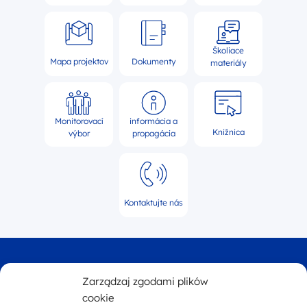
Školiace
Mapa projektov
Dokumenty
materiály
Monitorovací
informácia a
Knižnica
výbor
propagácia
Kontaktujte nás
Logo webovej stránky 
Zarządzaj zgodami plików
cookie