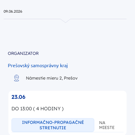
Przejdź do strony głównej portalu
09.06.2026
ORGANIZATOR
Prešovský samosprávny kraj
Námestie mieru 2, Prešov
23.06
DO 13:00 ( 4 HODINY )
INFORMAČNO-PROPAGAČNÉ
NA
MIESTE
STRETNUTIE