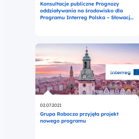
Konsultacje publiczne Prognozy
oddziaływania na środowisko dla
Programu Interreg Polska – Słowacja
2021-2027
Opublikowano
02.07.2021
Grupa Robocza przyjęła projekt
nowego programu