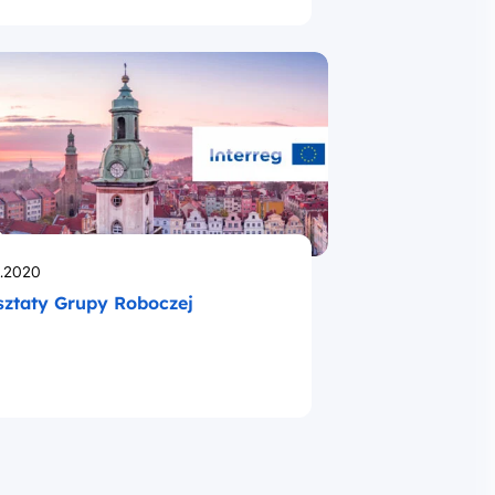
likowano
.2020
ztaty Grupy Roboczej