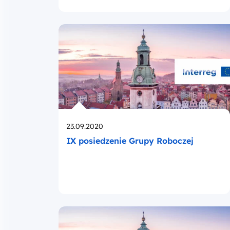
Opublikowano
23.09.2020
IX posiedzenie Grupy Roboczej