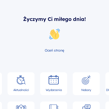
Życzymy Ci miłego dnia!
Oceń stronę
Aktualności
Wydarzenia
Nabory
D