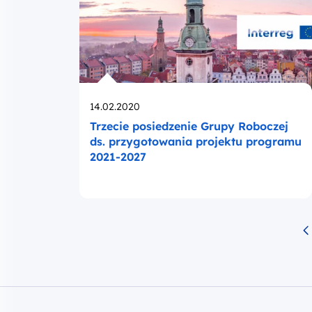
Opublikowano
14.02.2020
Trzecie posiedzenie Grupy Roboczej
ds. przygotowania projektu programu
2021-2027