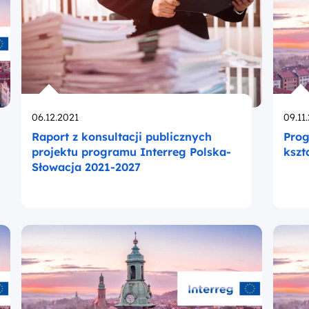
Opublikowano
Opub
06.12.2021
09.11
Raport z konsultacji publicznych
Prog
projektu programu Interreg Polska-
kszt
Słowacja 2021-2027