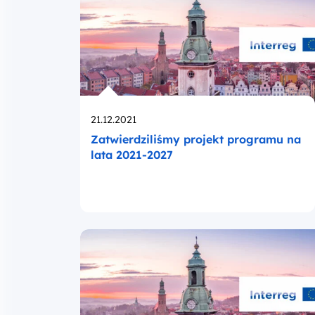
Opublikowano
21.12.2021
Zatwierdziliśmy projekt programu na
lata 2021-2027