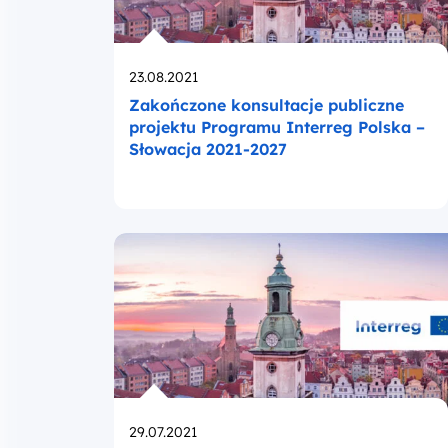
Opublikowano
23.08.2021
Zakończone konsultacje publiczne
projektu Programu Interreg Polska –
Słowacja 2021-2027
Opublikowano
29.07.2021