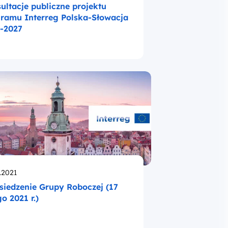
ultacje publiczne projektu
ramu Interreg Polska-Słowacja
-2027
likowano
.2021
siedzenie Grupy Roboczej (17
go 2021 r.)