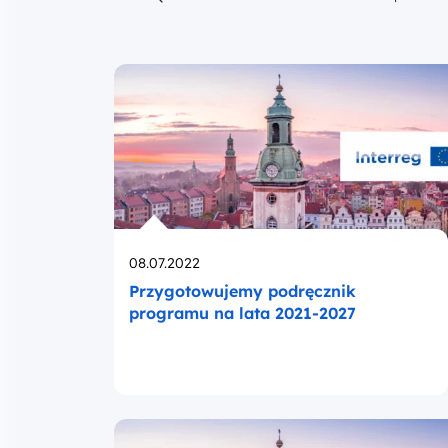
Szukaj w treści
Opublikowano
08.07.2022
Przygotowujemy podręcznik
programu na lata 2021-2027