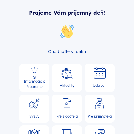
Prajeme Vám príjemný deň!
Ohodnoťte stránku
Informácia o
Aktuality
Udalosti
Programe
Výzvy
Pre žiadateľa
Pre prijímateľa