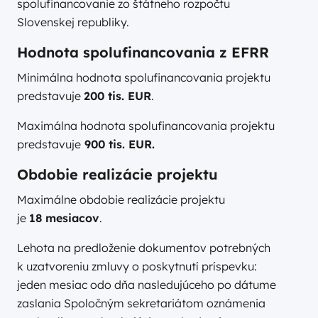
spolufinancovanie zo štátneho rozpočtu
Slovenskej republiky.
Hodnota spolufinancovania z EFRR
Minimálna hodnota spolufinancovania projektu
predstavuje
200 tis. EUR
.
Maximálna hodnota spolufinancovania projektu
predstavuje
9
00 tis. EUR.
Obdobie realizácie projektu
Maximálne obdobie realizácie projektu
je
18 mesiacov
.
Lehota na predloženie dokumentov potrebných
k uzatvoreniu zmluvy o poskytnutí príspevku:
jeden mesiac odo dňa nasledujúceho po dátume
zaslania Spoločným sekretariátom oznámenia