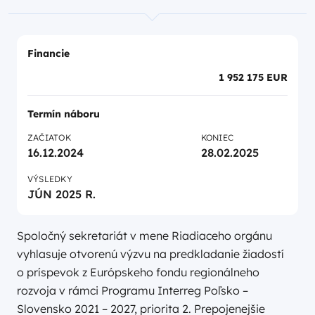
Financie
1 952 175 EUR
Termín náboru
ZAČIATOK
KONIEC
16.12.2024
28.02.2025
VÝSLEDKY
JÚN 2025 R.
Spoločný sekretariát v mene Riadiaceho orgánu
vyhlasuje otvorenú výzvu na predkladanie žiadostí
o príspevok z Európskeho fondu regionálneho
rozvoja v rámci Programu Interreg Poľsko –
Slovensko 2021 – 2027, priorita 2. Prepojenejšie