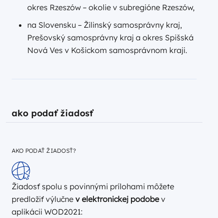
okres Rzeszów – okolie v subregióne Rzeszów,
na Slovensku – Žilinský samosprávny kraj,
Prešovský samosprávny kraj a okres Spišská
Nová Ves v Košickom samosprávnom kraji.
ako podať žiadosť
AKO PODAŤ ŽIADOSŤ?
Žiadosť spolu s povinnými prílohami môžete
predložiť výlučne
v elektronickej podobe
v
aplikácii WOD2021: