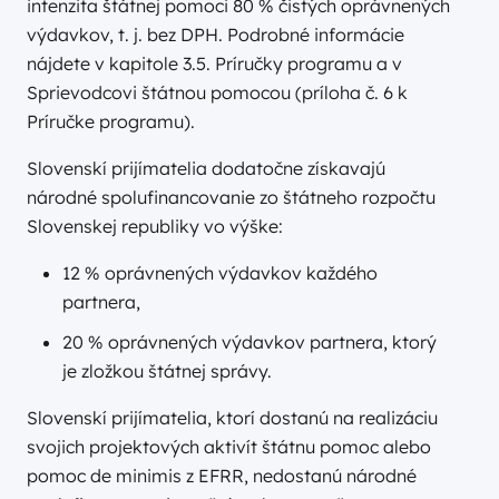
intenzita štátnej pomoci 80 % čistých oprávnených
výdavkov, t. j. bez DPH. Podrobné informácie
nájdete v kapitole 3.5. Príručky programu a v
Sprievodcovi štátnou pomocou (príloha č. 6 k
Príručke programu).
Slovenskí prijímatelia dodatočne získavajú
národné spolufinancovanie zo štátneho rozpočtu
Slovenskej republiky vo výške:
12 % oprávnených výdavkov každého
partnera,
20 % oprávnených výdavkov partnera, ktorý
je zložkou štátnej správy.
Slovenskí prijímatelia, ktorí dostanú na realizáciu
svojich projektových aktivít štátnu pomoc alebo
pomoc de minimis z EFRR, nedostanú národné