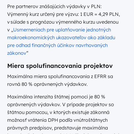
Pre partnerov znášajúcich výdavky v PLN:
Výmenný kurz určený pre výzvu: 1 EUR = 4,29 PLN,
v súlade s prognózou výmenného kurzu uvedenou
v „
Usmerneniach pre uplatňovanie jednotných
makroekonomických ukazovateľov ako základu
pre odhad finančných účinkov navrhovaných
zákonov
“
Miera spolufinancovania projektov
Maximálna miera spolufinancovania z EFRR sa
rovná 80 % oprávnených výdavkov.
Maximálna intenzita štátnej pomoci je 80 %
oprávnených výdavkov. V prípade projektov so
štátnou pomocou, v ktorých existuje zákonná
možnosť vrátenia DPH podľa vnútroštátnych
právnych predpisov, predstavuje maximálna