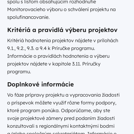
spolu s listom obsahujúcim rozhodnutie
Monitorovacieho výboru o schválení projektu na
spolufinancovanie.
Kritériá a pravidlá výberu projektov
Kritériá hodnotenia projektov nájdete v prílohách
9.1., 9.2., 9.3. a 9.4 k Príručke programu.
Informácie o pravidlách hodnotenia a výberu
projektov nájdete v kapitole 3.11. Príručky
programu.
Doplnkové informácie
Vo fáze prípravy projektu a vypracovania žiadosti
o príspevok môžete využiť rôzne formy podpory,
ktoré program ponúka. Odporúčame, aby ste
svoje projektové zámery pred podaním žiadosti
konzultovali s regionálnymi kontaktnými bodmi
a/alebo spoločným sekretariátom. Informácie o