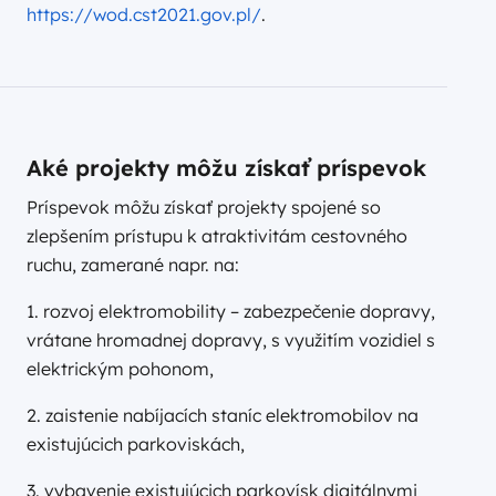
https://wod.cst2021.gov.pl/
.
Aké projekty môžu získať príspevok
Príspevok môžu získať projekty spojené so
zlepšením prístupu k atraktivitám cestovného
ruchu, zamerané napr. na:
1. rozvoj elektromobility – zabezpečenie dopravy,
vrátane hromadnej dopravy, s využitím vozidiel s
elektrickým pohonom,
2. zaistenie nabíjacích staníc elektromobilov na
existujúcich parkoviskách,
3. vybavenie existujúcich parkovísk digitálnymi