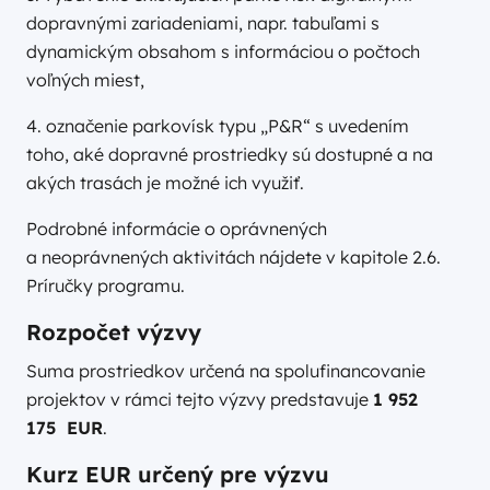
dopravnými zariadeniami, napr. tabuľami s
dynamickým obsahom s informáciou o počtoch
voľných miest,
4. označenie parkovísk typu „P&R“ s uvedením
toho, aké dopravné prostriedky sú dostupné a na
akých trasách je možné ich využiť.
Podrobné informácie o oprávnených
a neoprávnených aktivitách nájdete v kapitole 2.6.
Príručky programu.
Rozpočet výzvy
Suma prostriedkov určená na spolufinancovanie
projektov v rámci tejto výzvy predstavuje
1 952
175 EUR
.
Kurz EUR určený pre výzvu