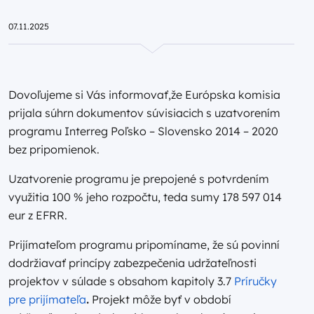
Przejdź do strony głównej portalu
07.11.2025
Dovoľujeme si Vás informovať,že Európska komisia
prijala súhrn dokumentov súvisiacich s uzatvorením
programu Interreg Poľsko – Slovensko 2014 – 2020
bez pripomienok.
Uzatvorenie programu je prepojené s potvrdením
využitia 100 % jeho rozpočtu, teda sumy 178 597 014
eur z EFRR.
Prijímateľom programu pripomíname, že sú povinní
dodržiavať princípy zabezpečenia udržateľnosti
projektov v súlade s obsahom kapitoly 3.7
Príručky
pre prijímateľa
.
Projekt môže byť v období