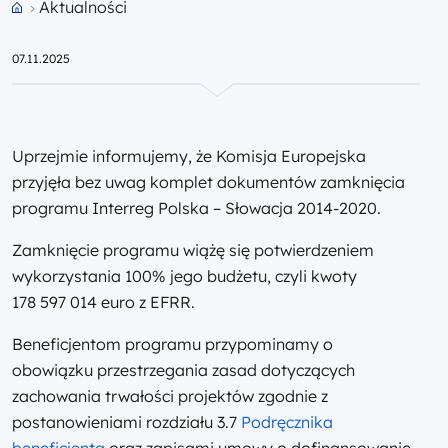
Aktualności
Przejdź do strony głównej portalu
07.11.2025
Uprzejmie informujemy, że Komisja Europejska
przyjęła bez uwag komplet dokumentów zamknięcia
programu Interreg Polska – Słowacja 2014-2020.
Zamknięcie programu wiążę się potwierdzeniem
wykorzystania 100% jego budżetu, czyli kwoty
178 597 014 euro z EFRR.
Beneficjentom programu przypominamy o
obowiązku przestrzegania zasad dotyczących
zachowania trwałości projektów zgodnie z
postanowieniami rozdziału 3.7
Podręcznika
beneficjenta
oraz zapisami umowy o dofinansowanie
.