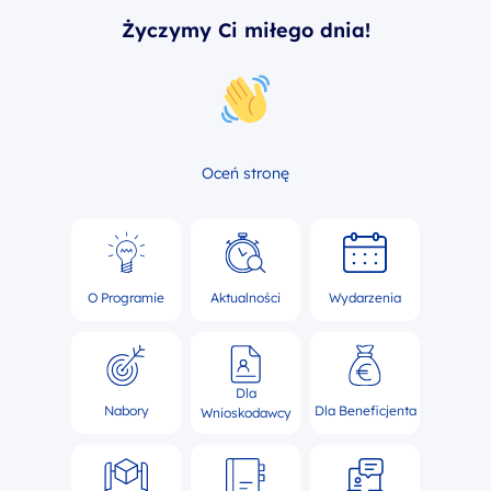
Życzymy Ci miłego dnia!
Oceń stronę
O Programie
Aktualności
Wydarzenia
Dla
Nabory
Dla Beneficjenta
Wnioskodawcy