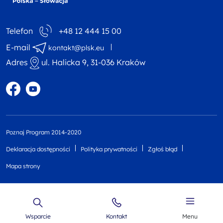
Telefon
+48 12 444 15 00
E-mail
kontakt@plsk.eu
Adres
ul. Halicka 9, 31-036 Kraków
Profil w portalu Facebook
Profil w portalu YouTube
Poznaj Program 2014-2020
Deklaracja dostępności
Polityka prywatności
Zgłoś błąd
Mapa strony
Wsparcie
Kontakt
Menu