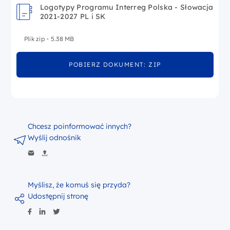
Logotypy Programu Interreg Polska - Słowacja
2021-2027 PL i SK
Plik zip
5.38 MB
POBIERZ DOKUMENT: ZIP
Chcesz poinformować innych?
Wyślij odnośnik
Myślisz, że komuś się przyda?
Udostępnij stronę