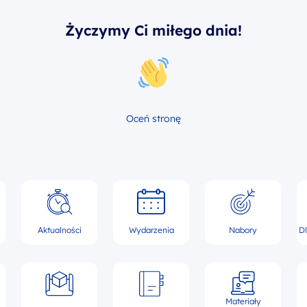
Życzymy Ci miłego dnia!
Oceń stronę
Aktualności
Wydarzenia
Nabory
D
Materiały