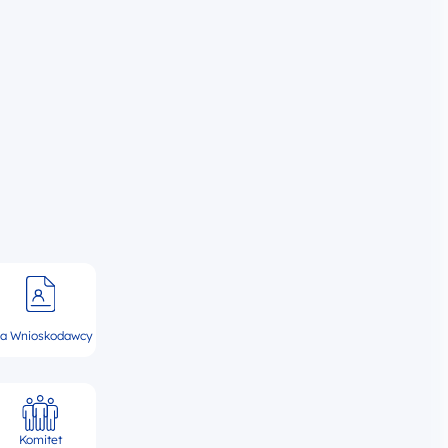
la Wnioskodawcy
Komitet