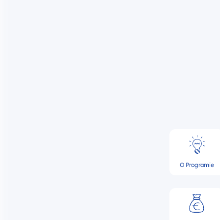
O Programie