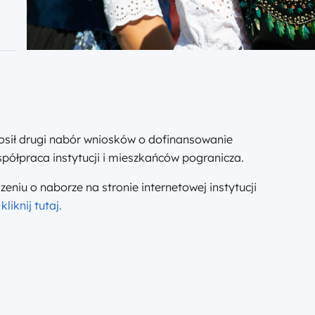
łosił drugi nabór wniosków o dofinansowanie
półpraca instytucji i mieszkańców pogranicza.
eniu o naborze na stronie internetowej instytucji
liknij tutaj
.