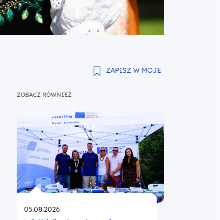
ZAPISZ W MOJE
ZOBACZ RÓWNIEŻ
Opublikowano
05.08.2026