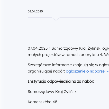
08.04.2025
07.04.2025 r. Samorządowy Kraj Żyliński og
małych projektów w ramach priorytetu 4. Ws
Szczegółowe informacje znajdują się w ogłosz
organizującej nabór:
ogłoszenie o naborze – k
Instytucja odpowiedzialna za nabór:
Samorządowy Kraj Żyliński
Komenského 48