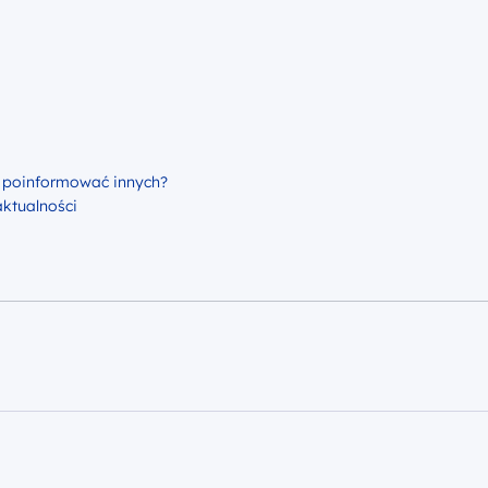
 poinformować innych?
aktualności