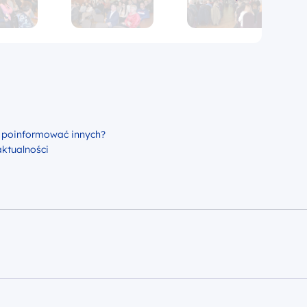
 poinformować innych?
aktualności