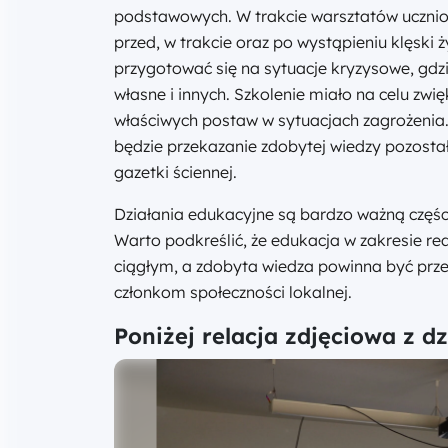
podstawowych. W trakcie warsztatów uczni
przed, w trakcie oraz po wystąpieniu klęski ż
przygotować się na sytuacje kryzysowe, gdz
własne i innych. Szkolenie miało na celu zw
właściwych postaw w sytuacjach zagrożenia.
będzie przekazanie zdobytej wiedzy pozost
gazetki ściennej.
Działania edukacyjne są bardzo ważną częśc
Warto podkreślić, że edukacja w zakresie 
ciągłym, a zdobyta wiedza powinna być prze
członkom społeczności lokalnej.
Poniżej relacja zdjęciowa z d