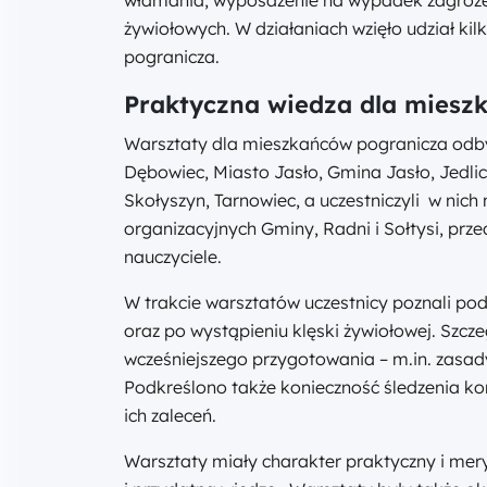
żywiołowych. W działaniach wzięło udział k
pogranicza.
Praktyczna wiedza dla miesz
Warsztaty dla mieszkańców pogranicza odby
Dębowiec, Miasto Jasło, Gmina Jasło, Jedli
Skołyszyn, Tarnowiec, a uczestniczyli w nich
organizacyjnych Gminy, Radni i Sołtysi, prz
nauczyciele.
W trakcie warsztatów uczestnicy poznali p
oraz po wystąpieniu klęski żywiołowej. Szc
wcześniejszego przygotowania – m.in. zasa
Podkreślono także konieczność śledzenia ko
ich zaleceń.
Warsztaty miały charakter praktyczny i mery