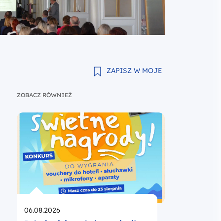
ZAPISZ W MOJE
ZOBACZ RÓWNIEŻ
Opublikowano
06.08.2026