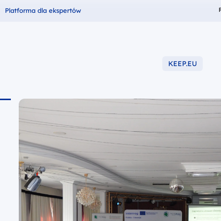
Fundusze dla
Platforma dla ekspertów
KEEP.EU
-2027