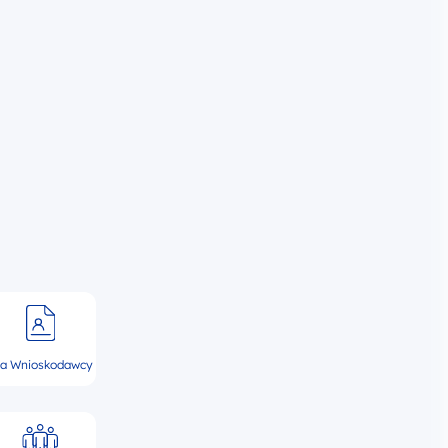
la Wnioskodawcy