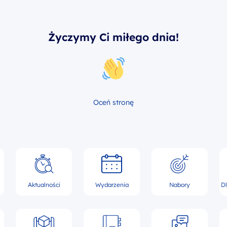
Życzymy Ci miłego dnia!
Oceń stronę
Aktualności
Wydarzenia
Nabory
D