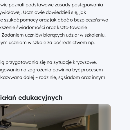
owie poznali podstawowe zasady postępowania
ywiołowej. Uczniowie dowiedzieli się, jak
ie szukać pomocy oraz jak dbać o bezpieczeństwo
iększenie świadomości oraz kształtowanie
 Zadaniem uczniów biorących udział w szkoleniu,
ałym uczniom w szkole za pośrednictwem np.
ią przygotowania się na sytuacje kryzysowe.
reagowania na zagrożenia powinna być procesem
kazywana dalej – rodzinie, sąsiadom oraz innym
ziałań edukacyjnych