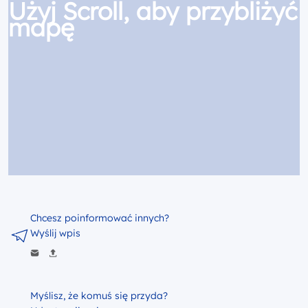
Użyj Scroll, aby przybliżyć
mapę
Chcesz poinformować innych?
Wyślij wpis
Myślisz, że komuś się przyda?