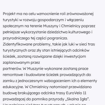
Projekt ma na celu wzmocnienie roli zrównoważonej
turystyki w rozwoju gospodarczym i włączeniu
społecznym na terenie Muszyny i Chmielnicy poprzez
pełniejsze wykorzystanie dziedzictwa kulturowego i
przyrodniczego tej części pogranicza.
Zidentyfikowane problemy, takie jak luki w sieci tras
turystycznych oraz zły stan istniejących odcinków
ścieżek, zostaną rozwiązane dzięki inwestycjom
zaplanowanym przez
partnerów. W Muszynie wykonane zostaną prace
remontowe i budowlane ścieżek prowadzących do
zamku z jednoczesnym wzbogaceniem ich o elementy
edukacyjne. W Chmielnicy natomiast przewidziano
budowę brakującego odcinka trasy EuroVelo 11
prowadzącej do pomnika przyrody „Skalna Igła”.
Uzupełniona sieć tras turystycznych, wpłynie na