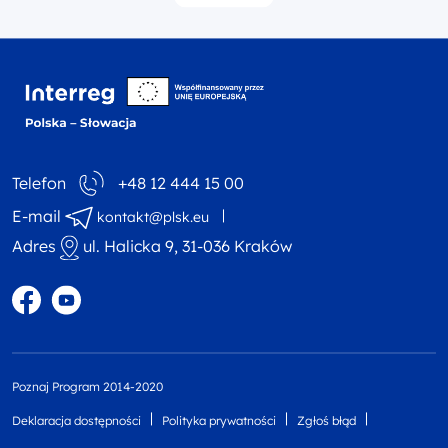
Interreg NEXT Polska-
Telefon
+48 12 444 15 00
E-mail
kontakt@plsk.eu
Adres
ul. Halicka 9, 31-036 Kraków
Profil w portalu Facebook
Profil w portalu YouTube
Poznaj Program 2014-2020
Deklaracja dostępności
Polityka prywatności
Zgłoś błąd