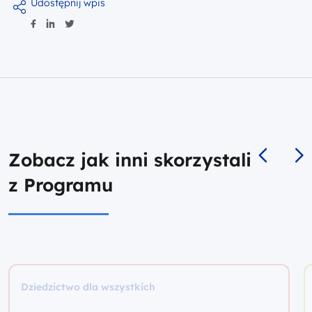
Udostępnij wpis
Zobacz jak inni skorzystali
z Programu
Dziedzictwo dla wszystkich