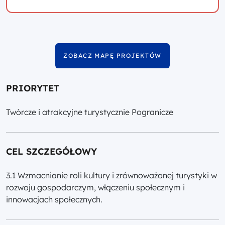
ZOBACZ MAPĘ PROJEKTÓW
PRIORYTET
Twórcze i atrakcyjne turystycznie Pogranicze
CEL SZCZEGÓŁOWY
3.1 Wzmacnianie roli kultury i zrównoważonej turystyki w
rozwoju gospodarczym, włączeniu społecznym i
innowacjach społecznych.