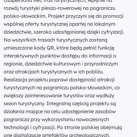
rozwój turystyki pieszo-rowerowej na pograniczu
polsko-słowackim. Projekt przyczyni się do promocji
wspólnej oferty turystycznej opartej na lokalnym
dziedzictwie, szeroko udostępnianej dzięki cyfryzacji.
Na wszystkich trasach turystycznych zostaną
umieszczone kody QR, które będą pełnić funkcję
interaktywnych punktów dostępu do informacji o
regionie, dziedzictwie kulturowym i przyrodniczym
oraz atrakcjach turystycznych w ich pobliżu.
Realizacja projektu poprawi dostępność atrakcji
turystycznych na pograniczu polsko-słowackim, co
zwiększy zainteresowanie turystów oraz wydłuży
sezon turystyczny. Integralną częścią projektu są
działania mające na celu udostępnienie zasobów
pogranicza przy wykorzystaniu nowoczesnych
technologii i cyfryzacji. Po stronie polskiej obejmują
one digitalizację artefaktów archeologicznych,