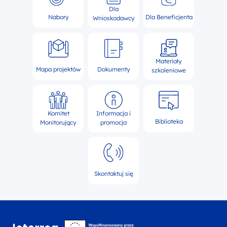
Dla
Nabory
Dla Beneficjenta
Wnioskodawcy
Materiały
Mapa projektów
Dokumenty
szkoleniowe
Komitet
Informacja i
Biblioteka
Monitorujący
promocja
Skontaktuj się
Interreg NEXT Polska-