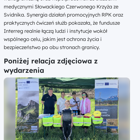
medycznymi Słowackiego Czerwonego Krzyża ze
Svidníka. Synergia działań promocyjnych RPK oraz
praktycznych ćwiczeń służb pokazała, że fundusze
Interreg realnie łączą ludzi i instytucje wokół
wspólnego celu, jakim jest ochrona życia i
bezpieczeństwo po obu stronach granicy.
Poniżej relacja zdjęciowa z
wydarzenia