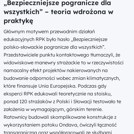
„Bezpieczniejsze pogranicze dla
wszystkich” – teoria wdrożona w
praktykę
Głównym motywem przewodnim działań
edukacyjnych RPK było hasło „Bezpieczniejsze
polsko-słowackie pogranicze dla wszystkich”.
Przedstawiciele punktu kontaktowego tłumaczyli, że
widowiskowe manewry strażackie to w rzeczywistości
namacalny efekt projektów nakierowanych na
budowanie odporności wobec zmian klimatycznych,
które finansuje Unia Europejska. Podczas gdy
eksperci RPK edukowali teoretycznie na stoisku,
ponad 120 strażaków z Polski i Słowacji testowało te
założenia w wymagającym, górskim terenie.
Ratownicy budowali skomplikowane konstrukcje z
wykorzystaniem potoku Ondava, ćwiczyli łączność
transgraniczną oraz współpracowali ze służbami