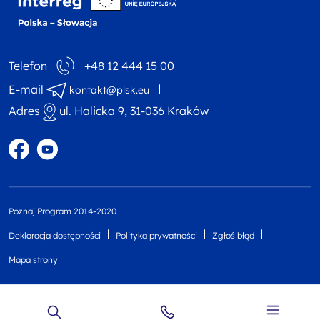
Telefon
+48 12 444 15 00
E-mail
kontakt@plsk.eu
Adres
ul. Halicka 9, 31-036 Kraków
Profil w portalu Facebook
Profil w portalu YouTube
Poznaj Program 2014-2020
Deklaracja dostępności
Polityka prywatności
Zgłoś błąd
Mapa strony