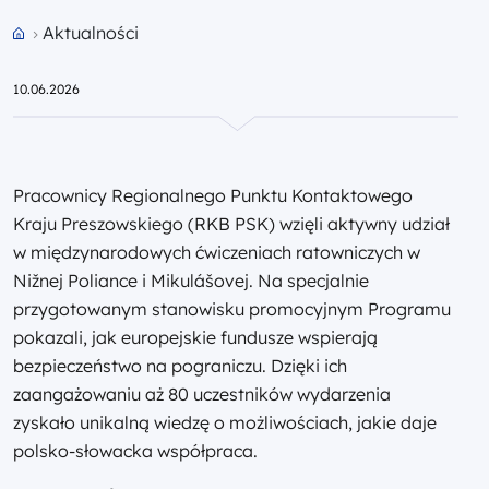
Aktualności
Przejdź do strony głównej portalu
10.06.2026
Pracownicy Regionalnego Punktu Kontaktowego
Kraju Preszowskiego (RKB PSK) wzięli aktywny udział
w międzynarodowych ćwiczeniach ratowniczych w
Nižnej Poliance i Mikulášovej. Na specjalnie
przygotowanym stanowisku promocyjnym Programu
pokazali, jak europejskie fundusze wspierają
bezpieczeństwo na pograniczu. Dzięki ich
zaangażowaniu aż 80 uczestników wydarzenia
zyskało unikalną wiedzę o możliwościach, jakie daje
polsko-słowacka współpraca.