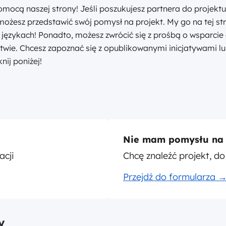
ocą naszej strony! Jeśli poszukujesz partnera do projekt
możesz przedstawić swój pomysł na projekt. My go na tej st
 językach! Ponadto, możesz zwrócić się z prośbą o wsparcie
wie. Chcesz zapoznać się z opublikowanymi inicjatywami l
nij poniżej!
Nie mam pomysłu na 
acji
Chcę znaleźć projekt, d
Przejdź do formularza 
y