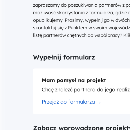
zapraszamy do poszukiwania partnerów z pom
możliwość skorzystania z formularza, gdzie 
opublikujemy. Prosimy, wypełnij go w dwóch
skontaktuj się z Punktem w swoim województ
listę partnerów chętnych do współpracy? Klik
Wypełnij formularz
Mam pomysł na projekt
Chcę znaleźć partnera do jego realiz
Przejdź do formularza →
Zobacz wprowadzone projekt