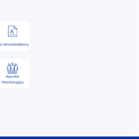
la Wnioskodawcy
Komitet
Monitorujący