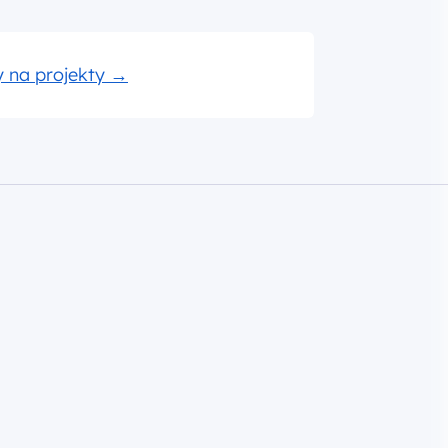
 na projekty
→