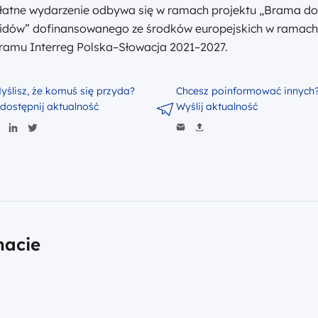
łatne wydarzenie odbywa się w ramach projektu „Brama do
idów” dofinansowanego ze środków europejskich w ramach
ramu Interreg Polska–Słowacja 2021–2027.
yślisz, że komuś się przyda?
Chcesz poinformować innych
dostępnij aktualność
Wyślij aktualność
macie