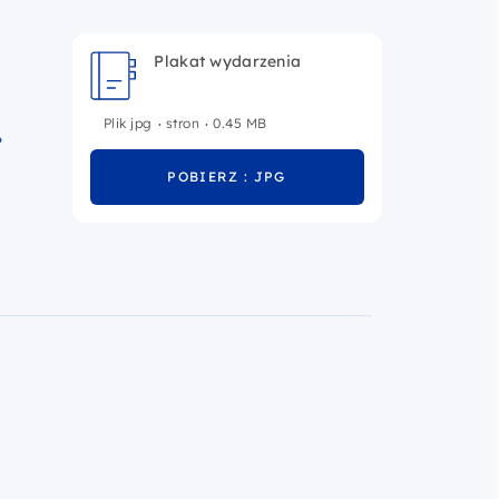
Plakat wydarzenia
.
.
Plik jpg
stron
0.45 MB
?
POBIERZ : JPG