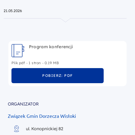
Przejdź do strony głównej portalu
21.05.2026
Program konferencji
.
.
Plik pdf
1 stron
0.19 MB
POBIERZ: PDF
ORGANIZATOR
Związek Gmin Dorzecza Wisłoki
ul. Konopnickiej 82