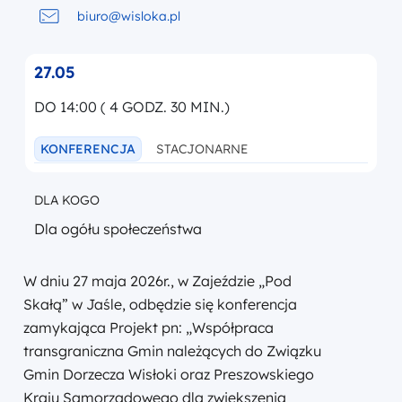
biuro@wisloka.pl
27.05
DO 14:00 ( 4 GODZ. 30 MIN.)
KONFERENCJA
STACJONARNE
DLA KOGO
Dla ogółu społeczeństwa
W dniu 27 maja 2026r., w Zajeździe „Pod
Skałą” w Jaśle, odbędzie się konferencja
zamykająca Projekt pn: „Współpraca
transgraniczna Gmin należących do Związku
Gmin Dorzecza Wisłoki oraz Preszowskiego
Kraju Samorządowego dla zwiększenia