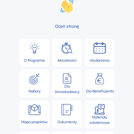
Oceń stronę
O Programie
Aktualności
Wydarzenia
Dla
Nabory
Dla Beneficjenta
Wnioskodawcy
Materiały
Mapa projektów
Dokumenty
szkoleniowe