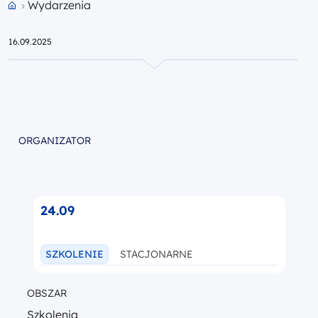
Wydarzenia
Przejdź do strony głównej portalu
16.09.2025
ORGANIZATOR
24.09
SZKOLENIE
STACJONARNE
OBSZAR
Szkolenia