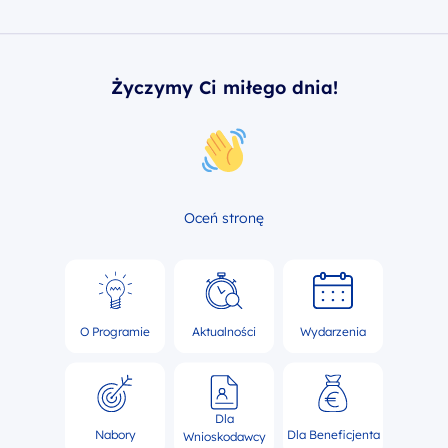
Życzymy Ci miłego dnia!
Oceń stronę
O Programie
Aktualności
Wydarzenia
Dla
Nabory
Dla Beneficjenta
Wnioskodawcy