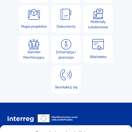
Materiały
Mapa projektów
Dokumenty
szkoleniowe
Komitet
Informacja i
Biblioteka
Monitorujący
promocja
Skontaktuj się
Interreg NEXT Polska-