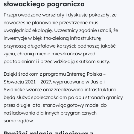
słowackiego pogranicza
Przeprowadzone warsztaty i dyskusje pokazały, że
nowoczesne planowanie przestrzenne musi
uwzględniać ekologię. Uczestnicy zgodnie uznali, że
inwestycje w błękitno-zieloną infrastrukturę
przynoszą długofalowe korzyści: podnoszą jakość
życia, chronią mienie mieszkańców przed
podtopieniami i przeciwdziałają skutkom suszy.
Dzięki środkom z programu Interreg Polska –
Słowacja 2021 – 2027, wypracowane w Jaśle i
Svidničke wzorce oraz zrealizowana infrastruktura
będą służyć społecznościom po obu stronach granicy
przez długie lata, stanowiąc gotowy model do
naśladowania dla innych przygranicznych
samorządów.
Poniżej relacja zdjęciowa z