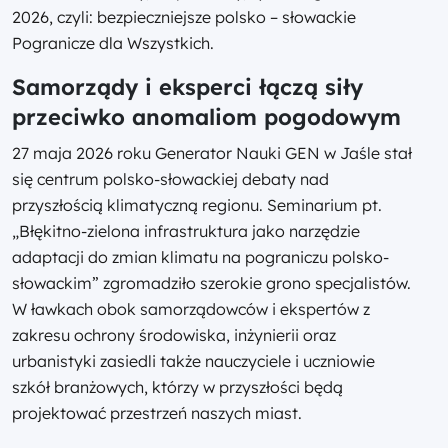
2026, czyli: bezpieczniejsze polsko – słowackie
Pogranicze dla Wszystkich.
Samorządy i eksperci łączą siły
przeciwko anomaliom pogodowym
27 maja 2026 roku Generator Nauki GEN w Jaśle stał
się centrum polsko-słowackiej debaty nad
przyszłością klimatyczną regionu. Seminarium pt.
„Błękitno-zielona infrastruktura jako narzędzie
adaptacji do zmian klimatu na pograniczu polsko-
słowackim” zgromadziło szerokie grono specjalistów.
W ławkach obok samorządowców i ekspertów z
zakresu ochrony środowiska, inżynierii oraz
urbanistyki zasiedli także nauczyciele i uczniowie
szkół branżowych, którzy w przyszłości będą
projektować przestrzeń naszych miast.