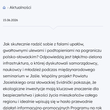
Aktualności
Przejdź do strony głównej portalu
15.06.2026
Jak skutecznie radzić sobie z falami upałów,
gwałtownymi ulewami i podtopieniami na pograniczu
polsko-słowackim? Odpowiedzią jest błękitno-zielona
infrastruktura, o której dyskutowali samorządowcy,
naukowcy i młodzież podczas międzynarodowego
seminarium w Jaśle. Wspólny projekt Powiatu
Jasielskiego oraz słowackiej Svidnički pokazuje, że
ekologiczne inwestycje mają kluczowe znaczenie dla
bezpieczeństwa i jakości życia mieszkańców całego
regionu i idealnie wpisują się w hasło przewodnie
działań informacyjno-promocyjnych Programu na rok