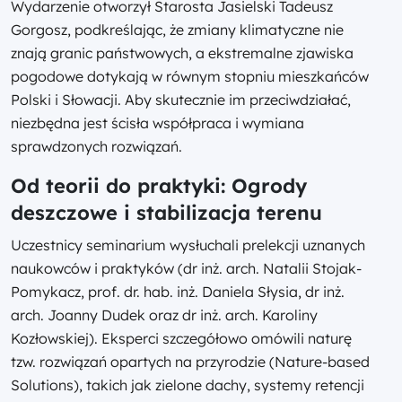
Wydarzenie otworzył Starosta Jasielski Tadeusz
Gorgosz, podkreślając, że zmiany klimatyczne nie
znają granic państwowych, a ekstremalne zjawiska
pogodowe dotykają w równym stopniu mieszkańców
Polski i Słowacji. Aby skutecznie im przeciwdziałać,
niezbędna jest ścisła współpraca i wymiana
sprawdzonych rozwiązań.
Od teorii do praktyki: Ogrody
deszczowe i stabilizacja terenu
Uczestnicy seminarium wysłuchali prelekcji uznanych
naukowców i praktyków (dr inż. arch. Natalii Stojak-
Pomykacz, prof. dr. hab. inż. Daniela Słysia, dr inż.
arch. Joanny Dudek oraz dr inż. arch. Karoliny
Kozłowskiej). Eksperci szczegółowo omówili naturę
tzw. rozwiązań opartych na przyrodzie (Nature-based
Solutions), takich jak zielone dachy, systemy retencji