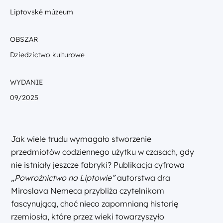
Liptovské múzeum
OBSZAR
Dziedzictwo kulturowe
WYDANIE
09/2025
Jak wiele trudu wymagało stworzenie
przedmiotów codziennego użytku w czasach, gdy
nie istniały jeszcze fabryki? Publikacja cyfrowa
„Powroźnictwo na Liptowie”
autorstwa dra
Miroslava Nemeca przybliża czytelnikom
fascynującą, choć nieco zapomnianą historię
rzemiosła, które przez wieki towarzyszyło