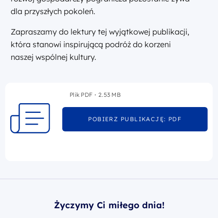
dla przyszłych pokoleń.
Zapraszamy do lektury tej wyjątkowej publikacji,
która stanowi inspirującą podróż do korzeni
naszej wspólnej kultury.
Plik PDF
2.53 MB
POBIERZ PUBLIKACJĘ: PDF
Życzymy Ci miłego dnia!