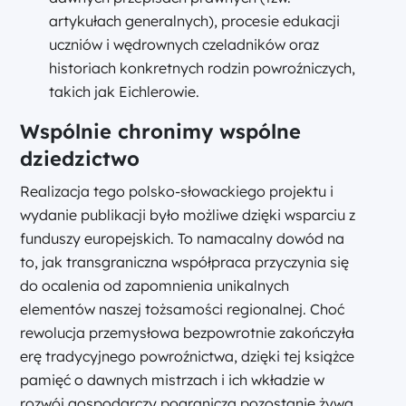
artykułach generalnych), procesie edukacji
uczniów i wędrownych czeladników oraz
historiach konkretnych rodzin powroźniczych,
takich jak Eichlerowie.
Wspólnie chronimy wspólne
dziedzictwo
Realizacja tego polsko-słowackiego projektu i
wydanie publikacji było możliwe dzięki wsparciu z
funduszy europejskich. To namacalny dowód na
to, jak transgraniczna współpraca przyczynia się
do ocalenia od zapomnienia unikalnych
elementów naszej tożsamości regionalnej. Choć
rewolucja przemysłowa bezpowrotnie zakończyła
erę tradycyjnego powroźnictwa, dzięki tej książce
pamięć o dawnych mistrzach i ich wkładzie w
rozwój gospodarczy pogranicza pozostanie żywa