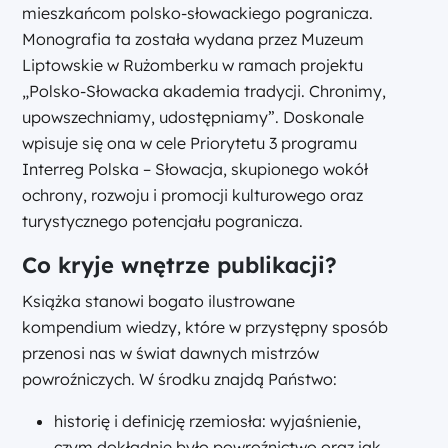
mieszkańcom polsko-słowackiego pogranicza.
Monografia ta została wydana przez Muzeum
Liptowskie w Rużomberku w ramach projektu
„Polsko-Słowacka akademia tradycji. Chronimy,
upowszechniamy, udostępniamy”. Doskonale
wpisuje się ona w cele Priorytetu 3 programu
Interreg Polska – Słowacja, skupionego wokół
ochrony, rozwoju i promocji kulturowego oraz
turystycznego potencjału pogranicza.
Co kryje wnętrze publikacji?
Książka stanowi bogato ilustrowane
kompendium wiedzy, które w przystępny sposób
przenosi nas w świat dawnych mistrzów
powroźniczych. W środku znajdą Państwo:
historię i definicję rzemiosła: wyjaśnienie,
czym dokładnie było powroźnictwo oraz jak