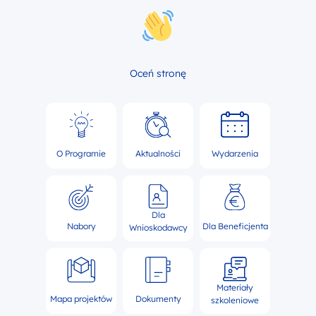
Oceń stronę
O Programie
Aktualności
Wydarzenia
Dla
Nabory
Dla Beneficjenta
Wnioskodawcy
Materiały
Mapa projektów
Dokumenty
szkoleniowe