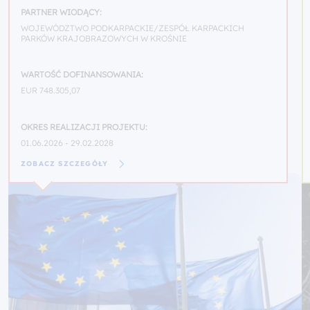
PARTNER WIODĄCY:
WOJEWÓDZTWO PODKARPACKIE/ZESPÓŁ KARPACKICH
PARKÓW KRAJOBRAZOWYCH W KROŚNIE
WARTOŚĆ DOFINANSOWANIA:
EUR 748.305,07
OKRES REALIZACJI PROJEKTU:
01.06.2026 - 29.02.2028
ZOBACZ SZCZEGÓŁY