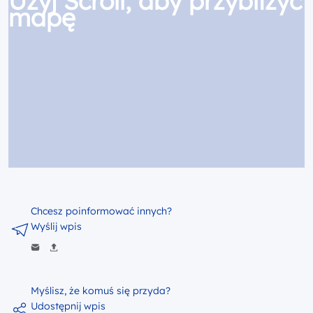
Użyj Scroll, aby przybliżyć
mapę
Chcesz poinformować innych?
Wyślij wpis
Myślisz, że komuś się przyda?
Udostępnij wpis