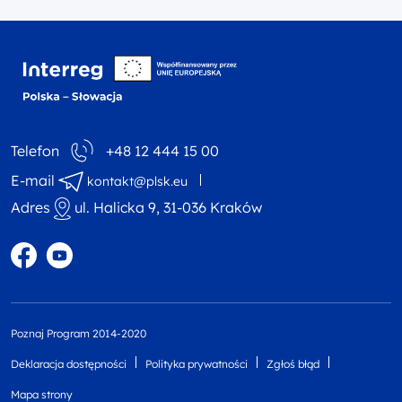
Interreg NEXT Polska-
Telefon
+48 12 444 15 00
E-mail
kontakt@plsk.eu
Adres
ul. Halicka 9, 31-036 Kraków
Profil w portalu Facebook
Profil w portalu YouTube
Poznaj Program 2014-2020
Deklaracja dostępności
Polityka prywatności
Zgłoś błąd
Mapa strony