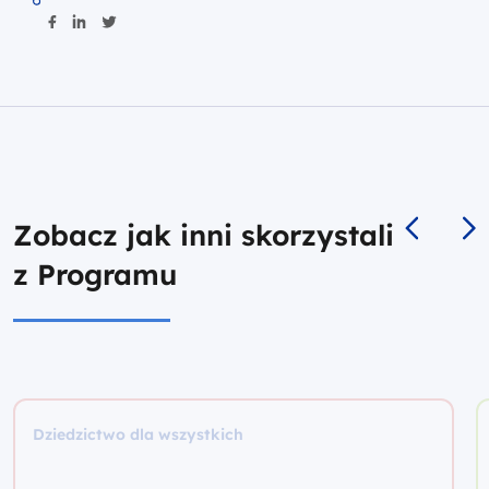
Zobacz jak inni skorzystali
z Programu
Dziedzictwo dla wszystkich