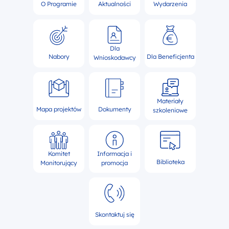
O Programie
Aktualności
Wydarzenia
Dla
Nabory
Dla Beneficjenta
Wnioskodawcy
Materiały
Mapa projektów
Dokumenty
szkoleniowe
Komitet
Informacja i
Biblioteka
Monitorujący
promocja
Skontaktuj się