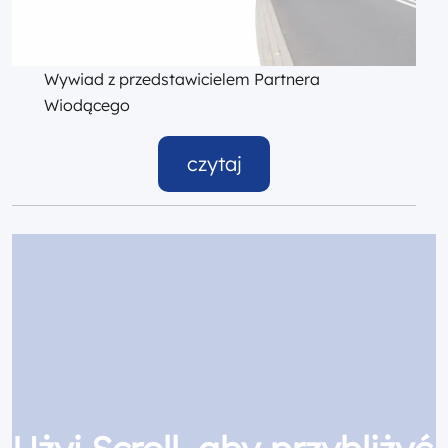
Wywiad z przedstawicielem Partnera
Wiodącego
czytaj