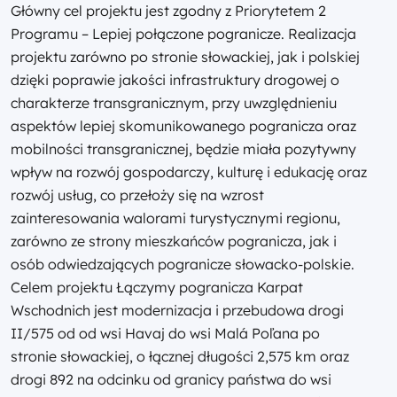
Główny cel projektu jest zgodny z Priorytetem 2
Programu – Lepiej połączone pogranicze. Realizacja
projektu zarówno po stronie słowackiej, jak i polskiej
dzięki poprawie jakości infrastruktury drogowej o
charakterze transgranicznym, przy uwzględnieniu
aspektów lepiej skomunikowanego pogranicza oraz
mobilności transgranicznej, będzie miała pozytywny
wpływ na rozwój gospodarczy, kulturę i edukację oraz
rozwój usług, co przełoży się na wzrost
zainteresowania walorami turystycznymi regionu,
zarówno ze strony mieszkańców pogranicza, jak i
osób odwiedzających pogranicze słowacko-polskie.
Celem projektu Łączymy pogranicza Karpat
Wschodnich jest modernizacja i przebudowa drogi
II/575 od od wsi Havaj do wsi Malá Poľana po
stronie słowackiej, o łącznej długości 2,575 km oraz
drogi 892 na odcinku od granicy państwa do wsi