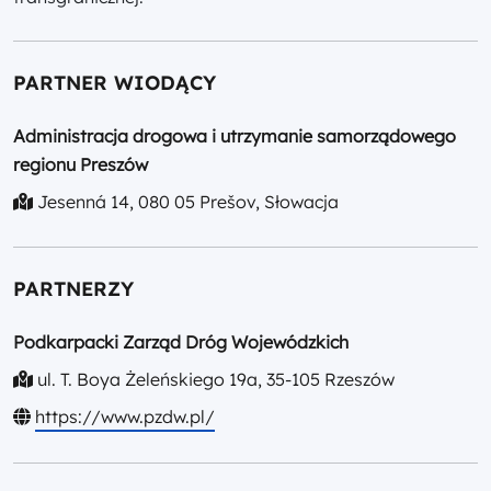
PARTNER WIODĄCY
Administracja drogowa i utrzymanie samorządowego
regionu Preszów
Jesenná 14, 080 05 Prešov, Słowacja
PARTNERZY
Podkarpacki Zarząd Dróg Wojewódzkich
ul. T. Boya Żeleńskiego 19a, 35-105 Rzeszów
https://www.pzdw.pl/