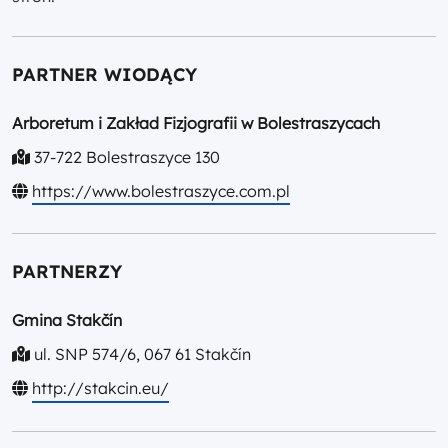
PARTNER WIODĄCY
Arboretum i Zakład Fizjografii w Bolestraszycach
37-722 Bolestraszyce 130
https://www.bolestraszyce.com.pl
PARTNERZY
Gmina Stakčín
ul. SNP 574/6, 067 61 Stakčín
http://stakcin.eu/