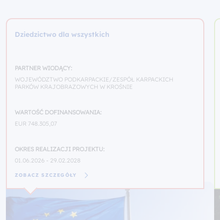
Dziedzictwo dla wszystkich
PARTNER WIODĄCY:
WOJEWÓDZTWO PODKARPACKIE/ZESPÓŁ KARPACKICH
PARKÓW KRAJOBRAZOWYCH W KROŚNIE
WARTOŚĆ DOFINANSOWANIA:
EUR 748.305,07
OKRES REALIZACJI PROJEKTU:
01.06.2026 - 29.02.2028
ZOBACZ SZCZEGÓŁY