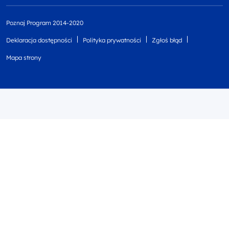
Poznaj Program 2014-2020
Deklaracja dostępności
Polityka prywatności
Zgłoś błąd
Mapa strony