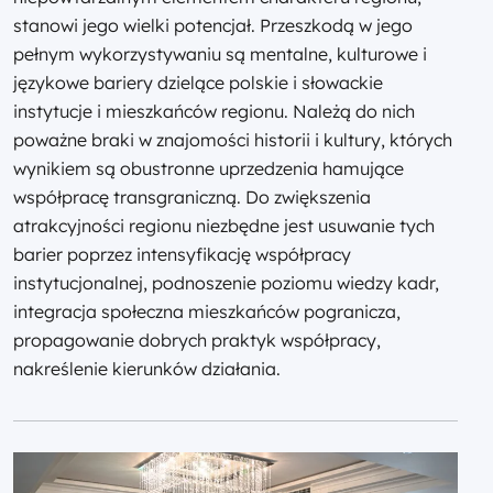
stanowi jego wielki potencjał. Przeszkodą w jego
pełnym wykorzystywaniu są mentalne, kulturowe i
językowe bariery dzielące polskie i słowackie
instytucje i mieszkańców regionu. Należą do nich
poważne braki w znajomości historii i kultury, których
wynikiem są obustronne uprzedzenia hamujące
współpracę transgraniczną. Do zwiększenia
atrakcyjności regionu niezbędne jest usuwanie tych
barier poprzez intensyfikację współpracy
instytucjonalnej, podnoszenie poziomu wiedzy kadr,
integracja społeczna mieszkańców pogranicza,
propagowanie dobrych praktyk współpracy,
nakreślenie kierunków działania.