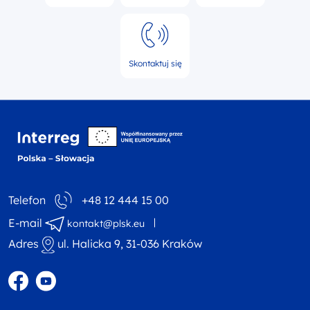
Skontaktuj się
Interreg NEXT Polska-
Telefon
+48 12 444 15 00
E-mail
kontakt@plsk.eu
Adres
ul. Halicka 9, 31-036 Kraków
Profil w portalu Facebook
Profil w portalu YouTube