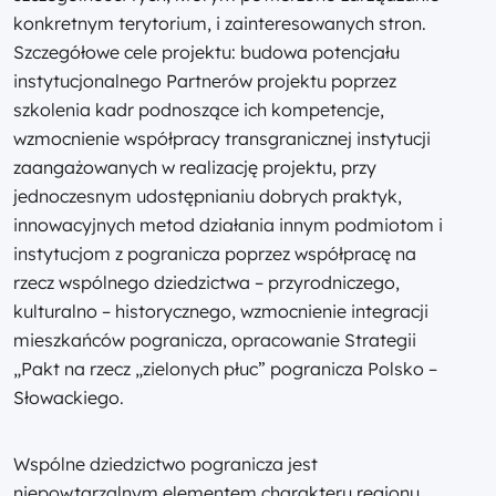
konkretnym terytorium, i zainteresowanych stron.
Szczegółowe cele projektu: budowa potencjału
instytucjonalnego Partnerów projektu poprzez
szkolenia kadr podnoszące ich kompetencje,
wzmocnienie współpracy transgranicznej instytucji
zaangażowanych w realizację projektu, przy
jednoczesnym udostępnianiu dobrych praktyk,
innowacyjnych metod działania innym podmiotom i
instytucjom z pogranicza poprzez współpracę na
rzecz wspólnego dziedzictwa – przyrodniczego,
kulturalno – historycznego, wzmocnienie integracji
mieszkańców pogranicza, opracowanie Strategii
„Pakt na rzecz „zielonych płuc” pogranicza Polsko –
Słowackiego.
Wspólne dziedzictwo pogranicza jest
niepowtarzalnym elementem charakteru regionu,