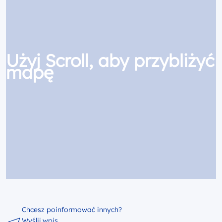
Użyj Scroll, aby przybliżyć
mapę
Chcesz poinformować innych?
Wyślij wpis