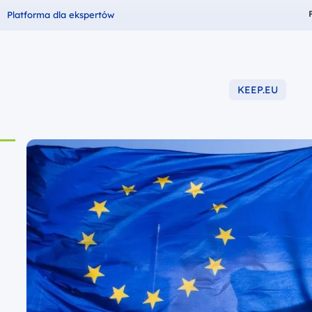
Fundusze dla
Platforma dla ekspertów
KEEP.EU
-2027