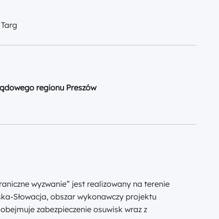
 Targ
ządowego regionu Preszów
raniczne wyzwanie” jest realizowany na terenie
ska-Słowacja, obszar wykonawczy projektu
 obejmuje zabezpieczenie osuwisk wraz z