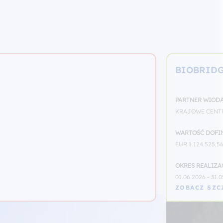
BIOBRIDGE
PARTNER WIODĄ
KRAJOWE CENT
WARTOŚĆ DOFI
EUR 1.124.525,5
OKRES REALIZA
01.06.2026 - 31.
ZOBACZ SZC