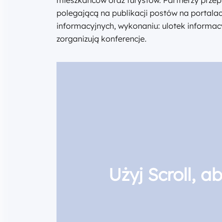
polegającą na publikacji postów na portala
informacyjnych, wykonaniu: ulotek informac
zorganizują konferencje.
Użyj Scroll, 