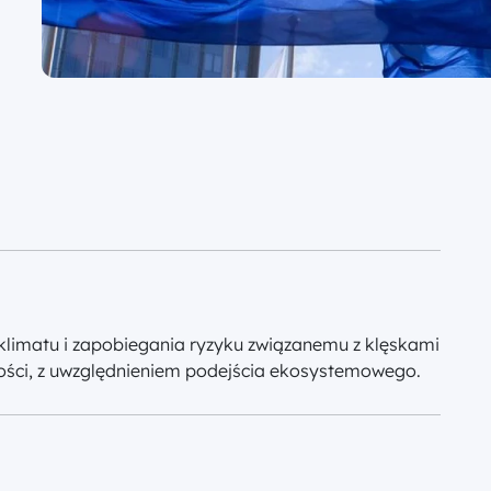
 klimatu i zapobiegania ryzyku związanemu z klęskami
ności, z uwzględnieniem podejścia ekosystemowego.