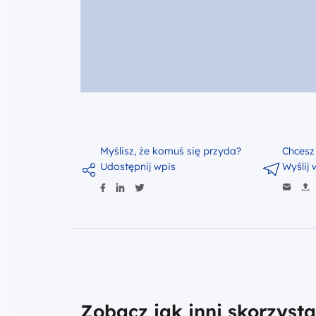
Myślisz, że komuś się przyda?
Chcesz
Udostępnij wpis
Wyślij 
Zobacz jak inni skorzysta