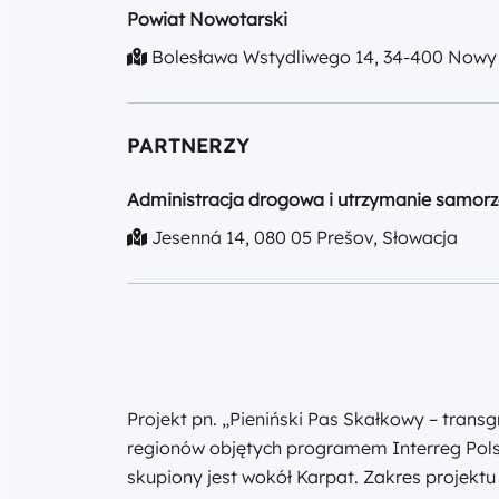
Powiat Nowotarski
Bolesława Wstydliwego 14, 34-400 Nowy
PARTNERZY
Administracja drogowa i utrzymanie samor
Jesenná 14, 080 05 Prešov, Słowacja
Projekt pn. „Pieniński Pas Skałkowy – transg
regionów objętych programem Interreg Pol
skupiony jest wokół Karpat. Zakres projektu