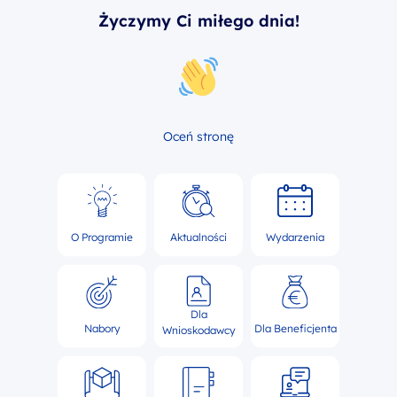
Życzymy Ci miłego dnia!
Oceń stronę
O Programie
Aktualności
Wydarzenia
Dla
Nabory
Dla Beneficjenta
Wnioskodawcy