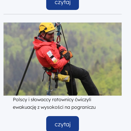
czytaj
Polscy i słowaccy ratownicy ćwiczyli
ewakuację z wysokości na pograniczu
czytaj