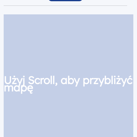
Użyj Scroll, aby przybliżyć
mapę