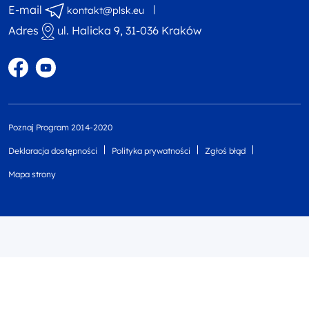
E-mail
kontakt@plsk.eu
Adres
ul. Halicka 9, 31-036 Kraków
Profil w portalu Facebook
Profil w portalu YouTube
Poznaj Program 2014-2020
Deklaracja dostępności
Polityka prywatności
Zgłoś błąd
Mapa strony