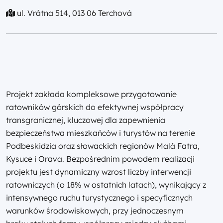
ul. Vrátna 514, 013 06 Terchová
Projekt zakłada kompleksowe przygotowanie
ratowników górskich do efektywnej współpracy
transgranicznej, kluczowej dla zapewnienia
bezpieczeństwa mieszkańców i turystów na terenie
Podbeskidzia oraz słowackich regionów Malá Fatra,
Kysuce i Orava. Bezpośrednim powodem realizacji
projektu jest dynamiczny wzrost liczby interwencji
ratowniczych (o 18% w ostatnich latach), wynikający z
intensywnego ruchu turystycznego i specyficznych
warunków środowiskowych, przy jednoczesnym