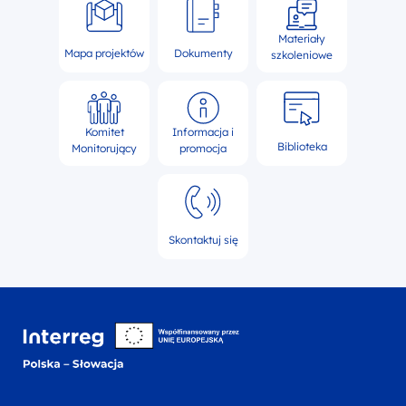
Materiały
Mapa projektów
Dokumenty
szkoleniowe
Komitet
Informacja i
Biblioteka
Monitorujący
promocja
Skontaktuj się
Interreg NEXT Polska-