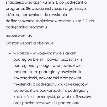
znajdziesz w załączniku nr 2.1. do podręcznika
programu. Słowackie instytucje i organizacje,
które są uprawnione do uzyskania
dofinansowania znajdziesz w załączniku nr 2.2. do
podręcznika programu.
OBSZAR WSPARCIA
Obszar wsparcia obejmuje:
w Polsce – w województwie śląskim:
podregion bielski i powiat pszczyński z
podregionu tyskiego; w województwie
małopolskim: podregiony oświęcimski,
nowosądecki, nowotarski oraz powiat
myślenicki z podregionu krakowskiego; w
województwie podkarpackim: podregiony
krośnieński i przemyski, powiat m. Rzeszów
oraz powiat rzeszowski z podregionu