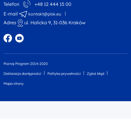
Telefon
+48 12 444 15 00
E-mail
kontakt@plsk.eu
Adres
ul. Halicka 9, 31-036 Kraków
Profil w portalu Facebook
Profil w portalu YouTube
Poznaj Program 2014-2020
Deklaracja dostępności
Polityka prywatności
Zgłoś błąd
Mapa strony