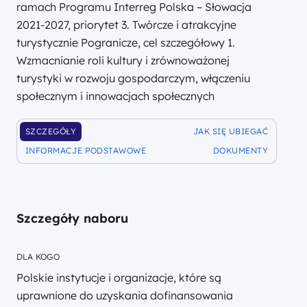
ramach Programu Interreg Polska – Słowacja
2021-2027, priorytet 3. Twórcze i atrakcyjne
turystycznie Pogranicze, cel szczegółowy 1.
Wzmacnianie roli kultury i zrównoważonej
turystyki w rozwoju gospodarczym, włączeniu
społecznym i innowacjach społecznych
SZCZEGÓŁY
JAK SIĘ UBIEGAĆ
DOFINANSOWANIA
DOFINANSOWANIA
INFORMACJE PODSTAWOWE
DOKUMENTY
DOFINANSOWANIA
DOFINANSOWANIA
Szczegóły naboru
DLA KOGO
Polskie instytucje i organizacje, które są
uprawnione do uzyskania dofinansowania